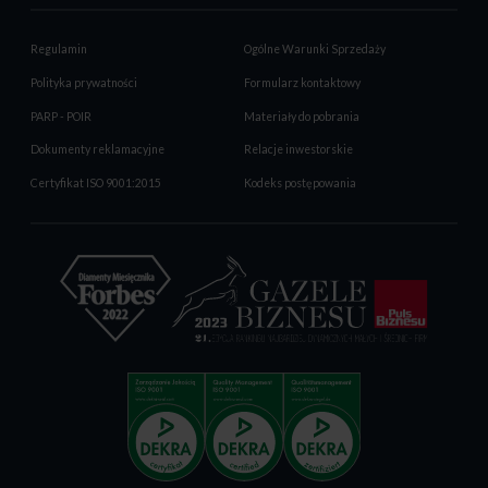
Regulamin
Ogólne Warunki Sprzedaży
Polityka prywatności
Formularz kontaktowy
PARP - POIR
Materiały do pobrania
Dokumenty reklamacyjne
Relacje inwestorskie
Certyfikat ISO 9001:2015
Kodeks postępowania