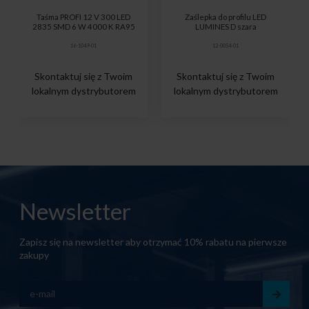
Taśma PROFI 12 V 300 LED
Zaślepka do profilu LED
2835 SMD 6 W 4000 K RA95
LUMINES D szara
16-1049-01
12-0054-01
Skontaktuj się z Twoim
Skontaktuj się z Twoim
lokalnym dystrybutorem
lokalnym dystrybutorem
Newsletter
Zapisz się na newsletter aby otrzymać 10% rabatu na pierwsze
zakupy