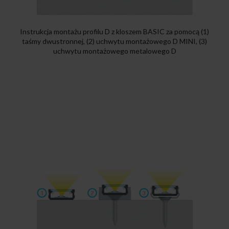
Instrukcja montażu profilu D z kloszem BASIC za pomocą (1)
taśmy dwustronnej, (2) uchwytu montażowego D MINI, (3)
uchwytu montażowego metalowego D