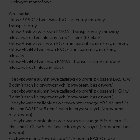
- uchwyty montażowe
Akcesoria:
- klosz BASIC z tworzywa PVC - mleczny, mrożony,
transparentny
- klosz Basic z tworzywa PMMA - transparentny, mrożony,
mleczny, frosted mleczny, lens 15, lens 30, black
- klosz Basic z tworzywa PC - transparentny, mrożony, mleczny
- klosz HIGH z tworzywa PVC - transparentny, mrożony,
mleczny
- klosz HIGH z tworzywa PMMA - transparentny, mrożony,
mleczny, frost mleczny, black
- dedykowane aluminiowe zaślepki do profili z kloszem BASIC w
3 odmianach kolorystycznych (z otworem, bez otworu)
- dedykowane aluminiowe zaślepki do profili z kloszem HIGH w
3 odmianach kolorystycznych (z otworem, bez otworu)
- dedykowane zaślepki z tworzywa sztucznego ABS do profili z
kloszem BASIC w 5 odmianach kolorystycznych (z otworem,
bez otworu)
- dedykowane zaślepki z tworzywa sztucznego ABS do profili z
kloszem HIGH w 5 odmianach kolorystycznych (z otworem, bez
otworu)
- uchwyty montażowe do profili z kloszem BASIC oraz z