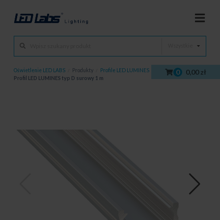
Wszystkie
Oświetlenie LED LABS
/
Produkty
/
Profile LED LUMINES
/
Profile LED
/
0
0,00 zł
Profil LED LUMINES typ D surowy 1 m