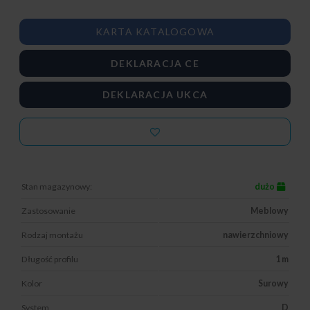
KARTA KATALOGOWA
DEKLARACJA CE
DEKLARACJA UKCA
Stan magazynowy:
dużo
Zastosowanie
Meblowy
Rodzaj montażu
nawierzchniowy
Długość profilu
1 m
Kolor
Surowy
System
D