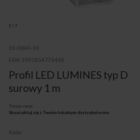
1
/
7
10-0040-10
EAN: 5901854776460
Profil LED LUMINES typ D
surowy 1 m
Twoja cena:
Skontaktuj się z Twoim lokalnym dystrybutorem
Kolor