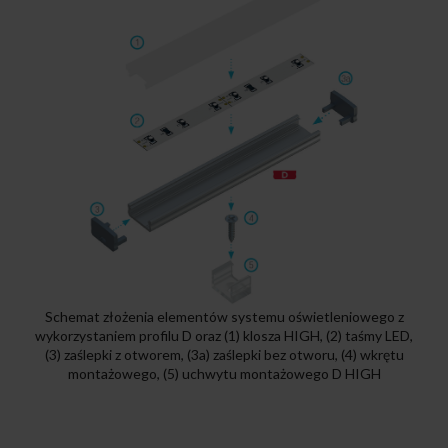
Schemat złożenia elementów systemu oświetleniowego z
wykorzystaniem profilu D oraz (1) klosza HIGH, (2) taśmy LED,
(3) zaślepki z otworem, (3a) zaślepki bez otworu, (4) wkrętu
montażowego, (5) uchwytu montażowego D HIGH