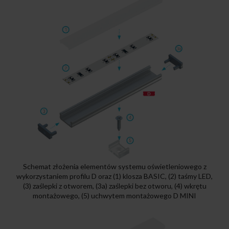
Schemat złożenia elementów systemu oświetleniowego z
wykorzystaniem profilu D oraz (1) klosza BASIC, (2) taśmy LED,
(3) zaślepki z otworem, (3a) zaślepki bez otworu, (4) wkrętu
montażowego, (5) uchwytem montażowego D MINI