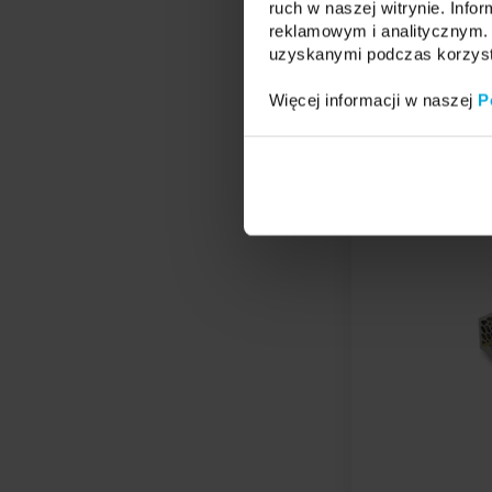
ruch w naszej witrynie. Inf
reklamowym i analitycznym. 
uzyskanymi podczas korzysta
Więcej informacji w naszej
P