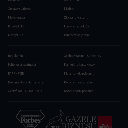
Oprawy sufitowe
Moduły
Motoryzacja
Złącza i akcesoria
Panele LED
Naświetlacze LED
Neony LED
Lampy zewnętrzne
Regulamin
Ogólne Warunki Sprzedaży
Polityka prywatności
Formularz kontaktowy
PARP - POIR
Materiały do pobrania
Dokumenty reklamacyjne
Relacje inwestorskie
Certyfikat ISO 9001:2015
Kodeks postępowania