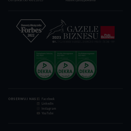
OBSERWUJ NAS
Facebook
LinkedIn
Instagram
YouTube