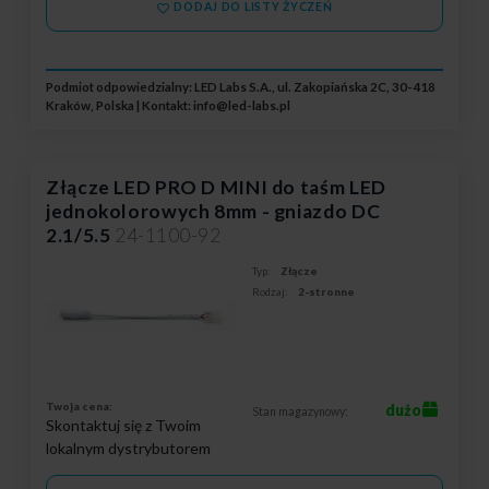
DODAJ DO LISTY ŻYCZEŃ
Podmiot odpowiedzialny: LED Labs S.A., ul. Zakopiańska 2C, 30-418
Kraków, Polska | Kontakt:
info@led-labs.pl
Złącze LED PRO D MINI do taśm LED
jednokolorowych 8mm - gniazdo DC
2.1/5.5
24-1100-92
Typ:
Złącze
Rodzaj:
2-stronne
Twoja cena:
dużo
Stan magazynowy:
Skontaktuj się z Twoim
lokalnym dystrybutorem