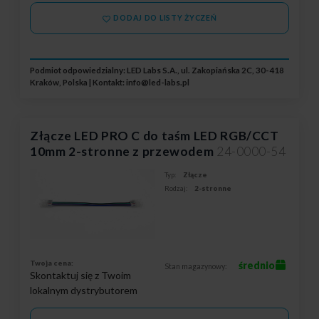
DODAJ DO LISTY ŻYCZEŃ
Podmiot odpowiedzialny: LED Labs S.A., ul. Zakopiańska 2C, 30-418
Kraków, Polska | Kontakt:
info@led-labs.pl
Złącze LED PRO C do taśm LED RGB/CCT
10mm 2-stronne z przewodem
24-0000-54
Typ:
Złącze
Rodzaj:
2-stronne
Twoja cena:
średnio
Stan magazynowy:
Skontaktuj się z Twoim
lokalnym dystrybutorem