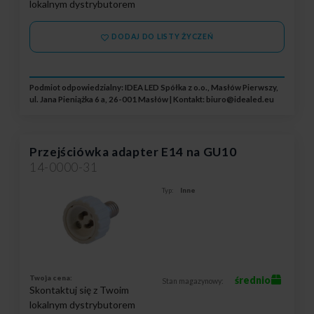
lokalnym dystrybutorem
DODAJ DO LISTY ŻYCZEŃ
Podmiot odpowiedzialny: IDEA LED Spółka z o.o., Masłów Pierwszy,
ul. Jana Pieniążka 6 a, 26-001 Masłów | Kontakt:
biuro@idealed.eu
Przejściówka adapter E14 na GU10
14-0000-31
Typ:
Inne
Twoja cena:
średnio
Stan magazynowy:
Skontaktuj się z Twoim
lokalnym dystrybutorem