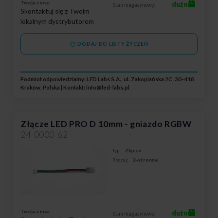
Twoja cena:
dużo
Stan magazynowy:
Skontaktuj się z Twoim
lokalnym dystrybutorem
DODAJ DO LISTY ŻYCZEŃ
Podmiot odpowiedzialny: LED Labs S.A., ul. Zakopiańska 2C, 30-418
Kraków, Polska | Kontakt:
info@led-labs.pl
Złącze LED PRO D 10mm - gniazdo RGBW
24-0000-62
Typ:
Złącze
Rodzaj:
2-stronne
Twoja cena:
dużo
Stan magazynowy: