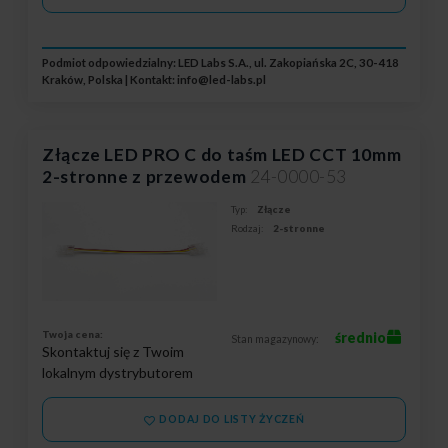
Podmiot odpowiedzialny: LED Labs S.A., ul. Zakopiańska 2C, 30-418
Kraków, Polska | Kontakt:
info@led-labs.pl
Złącze LED PRO C do taśm LED CCT 10mm
2-stronne z przewodem
24-0000-53
Typ:
Złącze
Rodzaj:
2-stronne
Twoja cena:
średnio
Stan magazynowy:
Skontaktuj się z Twoim
lokalnym dystrybutorem
DODAJ DO LISTY ŻYCZEŃ