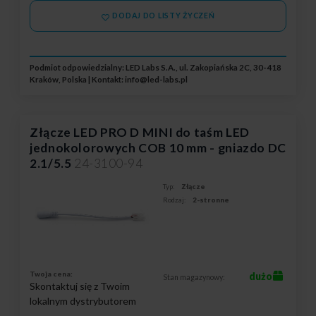
DODAJ DO LISTY ŻYCZEŃ
Podmiot odpowiedzialny: LED Labs S.A., ul. Zakopiańska 2C, 30-418
Kraków, Polska | Kontakt:
info@led-labs.pl
Złącze LED PRO D MINI do taśm LED
jednokolorowych COB 10 mm - gniazdo DC
2.1/5.5
24-3100-94
Typ:
Złącze
Rodzaj:
2-stronne
Twoja cena:
dużo
Stan magazynowy:
Skontaktuj się z Twoim
lokalnym dystrybutorem