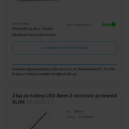
Twoja cena:
dużo
Stan magazynowy:
Skontaktuj się z Twoim
lokalnym dystrybutorem
DODAJ DO LISTY ŻYCZEŃ
Podmiot odpowiedzialny: LED Labs S.A., ul. Zakopiańska 2C, 30-418
Kraków, Polska | Kontakt:
info@led-labs.pl
Złącze taśmy LED 8mm 2-stronne przewód
SLIM
24-0000-15
Typ:
Złącze
Rodzaj:
2-stronne