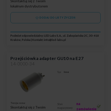
Skontaktuj się z Twoim
lokalnym dystrybutorem
DODAJ DO LISTY ŻYCZEŃ
Podmiot odpowiedzialny: LED Labs S.A., ul. Zakopiańska 2C, 30-418
Kraków, Polska | Kontakt:
info@led-labs.pl
Przejściówka adapter GU10 na E27
14-0000-34
Typ:
Inne
Twoja cena:
na
Stan
Skontaktuj się z Twoim
magazynowy:
zamówienie