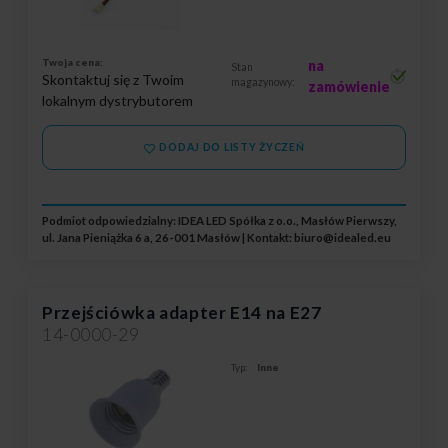
Twoja cena:
na
Stan
Skontaktuj się z Twoim
magazynowy:
zamówienie
lokalnym dystrybutorem
DODAJ DO LISTY ŻYCZEŃ
Podmiot odpowiedzialny: IDEA LED Spółka z o.o., Masłów Pierwszy,
ul. Jana Pieniążka 6 a, 26-001 Masłów | Kontakt:
biuro@idealed.eu
Przejściówka adapter E14 na E27
14-0000-29
Typ:
Inne