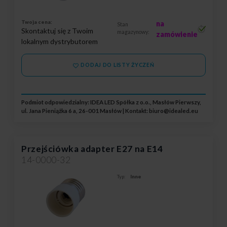
Twoja cena:
na
Stan
Skontaktuj się z Twoim
magazynowy:
zamówienie
lokalnym dystrybutorem
DODAJ DO LISTY ŻYCZEŃ
Podmiot odpowiedzialny: IDEA LED Spółka z o.o., Masłów Pierwszy,
ul. Jana Pieniążka 6 a, 26-001 Masłów | Kontakt:
biuro@idealed.eu
Przejściówka adapter E27 na E14
14-0000-32
Typ:
Inne