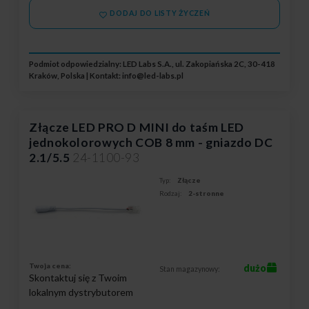
DODAJ DO LISTY ŻYCZEŃ
Podmiot odpowiedzialny: LED Labs S.A., ul. Zakopiańska 2C, 30-418
Kraków, Polska | Kontakt:
info@led-labs.pl
Złącze LED PRO D MINI do taśm LED
jednokolorowych COB 8 mm - gniazdo DC
2.1/5.5
24-1100-93
Typ:
Złącze
Rodzaj:
2-stronne
Twoja cena:
dużo
Stan magazynowy:
Skontaktuj się z Twoim
lokalnym dystrybutorem