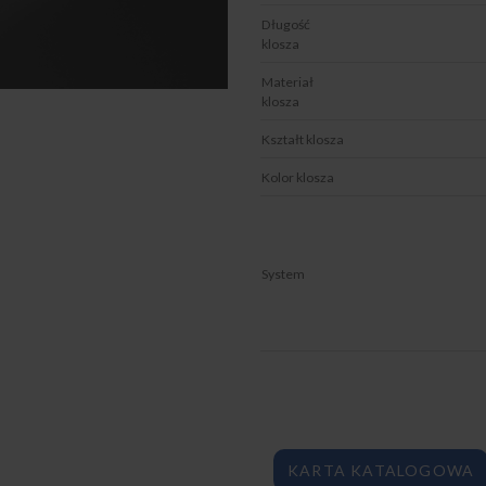
Długość
klosza
Materiał
klosza
Kształt klosza
Kolor klosza
System
KARTA KATALOGOWA