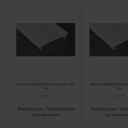
Klosz LUMINES DOUBLE Fractal PC opal
Klosz LUMINES DOUBLE Fr
1 m
3 m
11-3371-10
11-3371-30
Skontaktuj się z Twoim lokalnym
Skontaktuj się z Two
dystrybutorem
dystrybuto