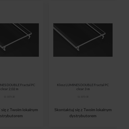
INES DOUBLE Fractal PC
Klosz LUMINES DOUBLE Fractal PC
clear 2,02 m
clear 3 m
11-3373-20
11-3373-30
 się z Twoim lokalnym
Skontaktuj się z Twoim lokalnym
strybutorem
dystrybutorem