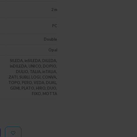
2 m
PC
Double
Opal
SILEDA, inSILEDA, DILEDA,
inDILEDA, UNICO, DOPIO,
DULIO, TALIA, inTALIA,
ZATI, SUBLI, LOGI, CONVA,
TOPO, PERO, VEDA, DUAL,
GEMI, PLATO, HIRO, DUO,
FIXO, MOTTA