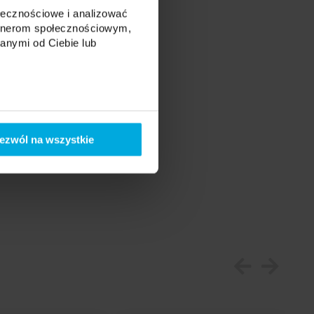
ołecznościowe i analizować
artnerom społecznościowym,
anymi od Ciebie lub
ezwól na wszystkie