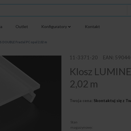
ra
Outlet
Konfiguratory
Kontakt
 DOUBLE Fractal PC opal 2,02 m
11-3371-20
EAN: 5904
Klosz LUMINE
2,02 m
Twoja cena:
Skontaktuj się z 
Stan
magazynowy: