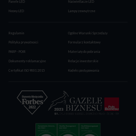
Panele LED
Naświetlacze LED
Neony LED
Lampy zewnętrzne
Regulamin
Ogólne Warunki Sprzedaży
Polityka prywatności
Formularz kontaktowy
PARP - POIR
Materiały do pobrania
Dokumenty reklamacyjne
Relacje inwestorskie
Certyfikat ISO 9001:2015
Kodeks postępowania