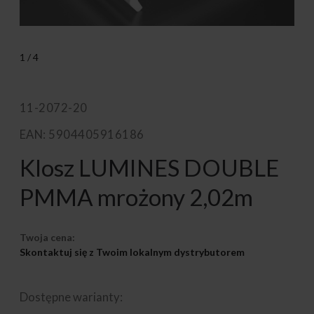
1
/
4
11-2072-20
EAN: 5904405916186
Klosz LUMINES DOUBLE
PMMA mrożony 2,02m
Twoja cena:
Skontaktuj się z Twoim lokalnym dystrybutorem
Dostępne warianty: