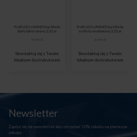
Profil LED LUMINES typ Sileda
Profil LED LUMINES typ Dileda
biały lakierowany 2,02 m
srebrny anodowany 2,02 m
10-0331-20
10-0184-20
Skontaktuj się z Twoim
Skontaktuj się z Twoim
lokalnym dystrybutorem
lokalnym dystrybutorem
Newsletter
Zapisz się na newsletter aby otrzymać 10% rabatu na pierwsze
zakupy