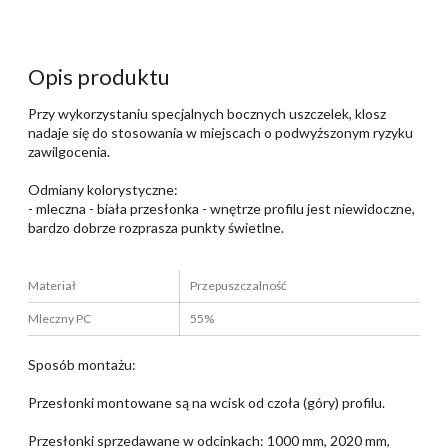
Opis produktu
Przy wykorzystaniu specjalnych bocznych uszczelek, klosz
nadaje się do stosowania w miejscach o podwyższonym ryzyku
zawilgocenia.
Odmiany kolorystyczne:
- mleczna - biała przesłonka - wnętrze profilu jest niewidoczne,
bardzo dobrze rozprasza punkty świetlne.
Materiał
Przepuszczalność
Mleczny PC
55%
Sposób montażu:
Przesłonki montowane są na wcisk od czoła (góry) profilu.
Przesłonki sprzedawane w odcinkach: 1000 mm, 2020 mm,