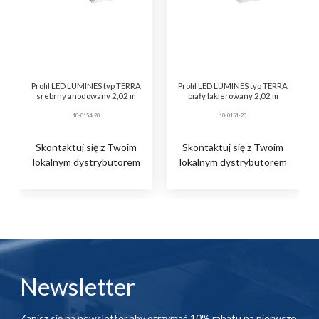
Profil LED LUMINES typ TERRA
Profil LED LUMINES typ TERRA
srebrny anodowany 2,02 m
biały lakierowany 2,02 m
10-0154-20
10-0151-20
Skontaktuj się z Twoim
Skontaktuj się z Twoim
lokalnym dystrybutorem
lokalnym dystrybutorem
Newsletter
Zapisz się na newsletter aby otrzymać 10% rabatu na pierwsze