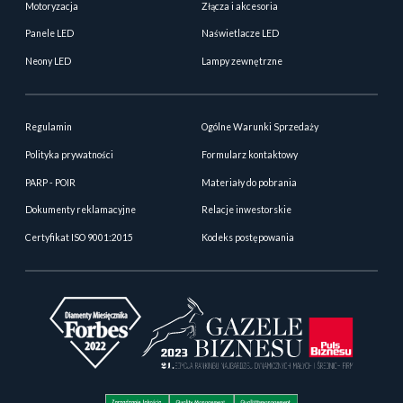
Motoryzacja
Złącza i akcesoria
Panele LED
Naświetlacze LED
Neony LED
Lampy zewnętrzne
Regulamin
Ogólne Warunki Sprzedaży
Polityka prywatności
Formularz kontaktowy
PARP - POIR
Materiały do pobrania
Dokumenty reklamacyjne
Relacje inwestorskie
Certyfikat ISO 9001:2015
Kodeks postępowania