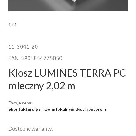
1
/
4
11-3041-20
EAN: 5901854775050
Klosz LUMINES TERRA PC
mleczny 2,02 m
Twoja cena:
Skontaktuj się z Twoim lokalnym dystrybutorem
Dostępne warianty: