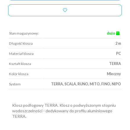
Stan magazynowy:
dużo
Długość klosza
2 m
Materiał klosza
PC
Kształt klosza
TERRA
Kolor klosza
Mleczny
System
TERRA, SCALA, RUNO, MITO, FINO, NIPO
Klosz podłogowy TERRA. Klosz o podwyższonym stopniu
wodoszczelności - dedykowany do profilu aluminiowego
TERRA.