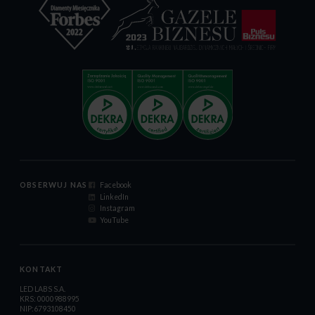
OBSERWUJ NAS
Facebook
LinkedIn
Instagram
YouTube
KONTAKT
LED LABS S.A.
KRS: 0000988995
NIP:6793108450