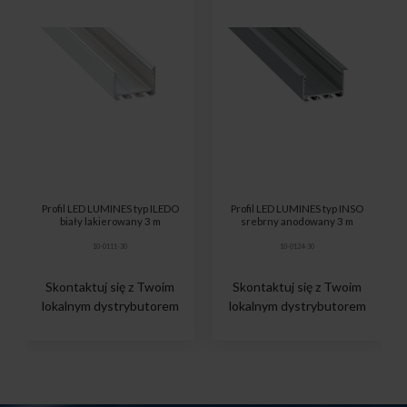
Profil LED LUMINES typ ILEDO
Profil LED LUMINES typ INSO
biały lakierowany 3 m
srebrny anodowany 3 m
10-0111-30
10-0124-30
Skontaktuj się z Twoim
Skontaktuj się z Twoim
lokalnym dystrybutorem
lokalnym dystrybutorem