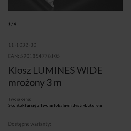
1
/
4
11-1032-30
EAN: 5901854778105
Klosz LUMINES WIDE
mrożony 3 m
Twoja cena:
Skontaktuj się z Twoim lokalnym dystrybutorem
Dostępne warianty: