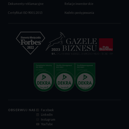
Dokumenty reklamacyjne
Relacje inwestorskie
Certyfikat ISO 9001:2015
Kodeks postępowania
OBSERWUJ NAS
Facebook
LinkedIn
Instagram
YouTube