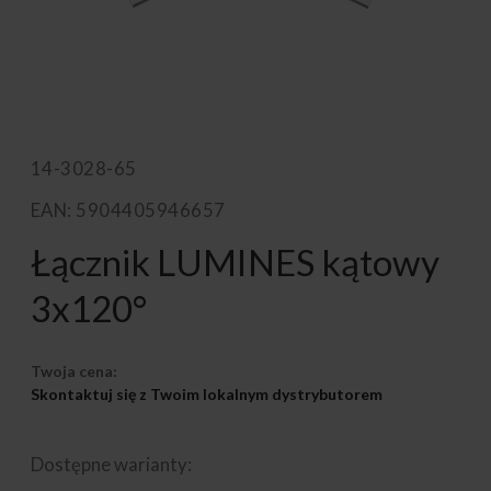
14-3028-65
EAN: 5904405946657
Łącznik LUMINES kątowy
3x120°
Twoja cena:
Skontaktuj się z Twoim lokalnym dystrybutorem
Dostępne warianty: