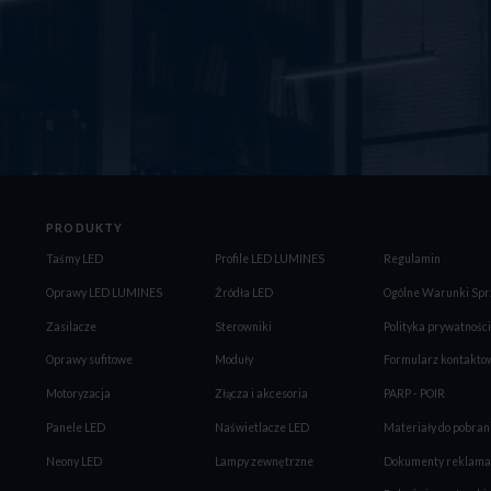
PRODUKTY
Taśmy LED
Profile LED LUMINES
Regulamin
Oprawy LED LUMINES
Źródła LED
Ogólne Warunki Spr
Zasilacze
Sterowniki
Polityka prywatności
Oprawy sufitowe
Moduły
Formularz kontakto
Motoryzacja
Złącza i akcesoria
PARP - POIR
Panele LED
Naświetlacze LED
Materiały do pobran
Neony LED
Lampy zewnętrzne
Dokumenty reklama