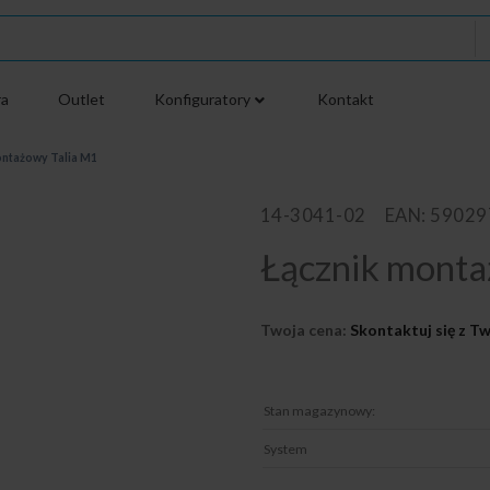
ra
Outlet
Konfiguratory
Kontakt
ontażowy Talia M1
14-3041-02
EAN: 5902
Łącznik monta
Twoja cena:
Skontaktuj się z 
Stan magazynowy:
System