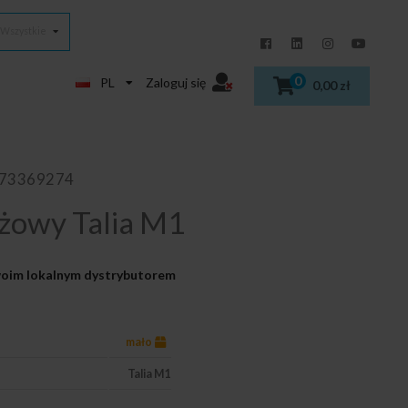
Wszystkie
0
PL
Zaloguj się
0,00 zł
973369274
żowy Talia M1
Twoim lokalnym dystrybutorem
mało
Talia M1