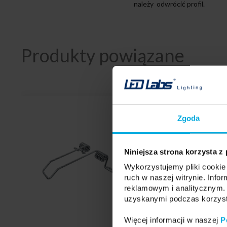
należy odwrócić profil.
Produkty powiązane
Zgoda
Niniejsza strona korzysta z
Wykorzystujemy pliki cookie 
ruch w naszej witrynie. Inf
reklamowym i analitycznym. 
uzyskanymi podczas korzysta
Więcej informacji w naszej
P