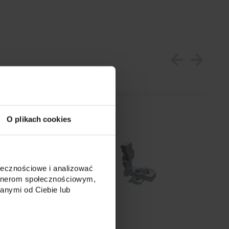
O plikach cookies
ołecznościowe i analizować
artnerom społecznościowym,
anymi od Ciebie lub