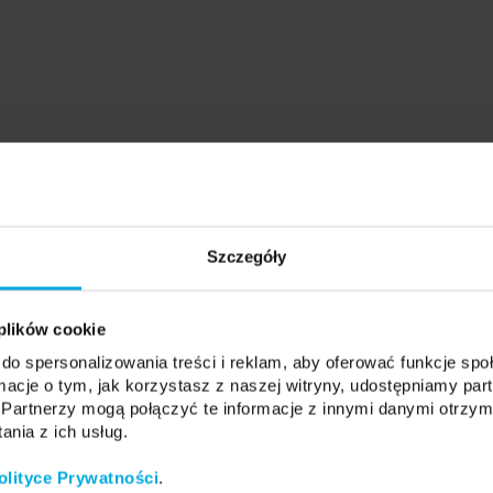
Szczegóły
 plików cookie
do spersonalizowania treści i reklam, aby oferować funkcje sp
ormacje o tym, jak korzystasz z naszej witryny, udostępniamy p
Partnerzy mogą połączyć te informacje z innymi danymi otrzym
nia z ich usług.
olityce Prywatności
.