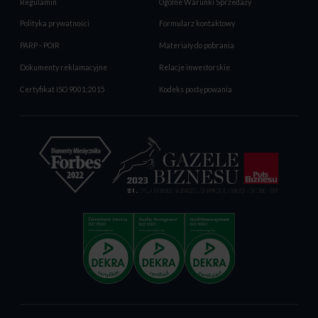
Regulamin
Ogólne Warunki Sprzedaży
Polityka prywatności
Formularz kontaktowy
PARP - POIR
Materiały do pobrania
Dokumenty reklamacyjne
Relacje inwestorskie
Certyfikat ISO 9001:2015
Kodeks postępowania