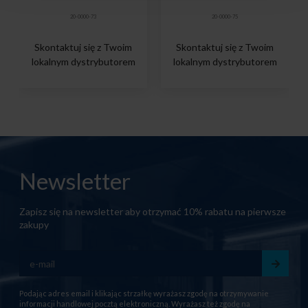
20-0000-73
20-0000-75
Skontaktuj się z Twoim
Skontaktuj się z Twoim
lokalnym dystrybutorem
lokalnym dystrybutorem
Newsletter
Zapisz się na newsletter aby otrzymać 10% rabatu na pierwsze
zakupy
Podając adres email i klikając strzałkę wyrażasz zgodę na otrzymywanie
informacji handlowej pocztą elektroniczną. Wyrażasz też zgodę na