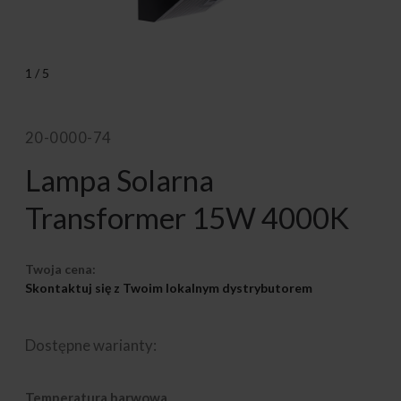
1
/
5
20-0000-74
Lampa Solarna
Transformer 15W 4000K
Twoja cena:
Skontaktuj się z Twoim lokalnym dystrybutorem
Dostępne warianty:
Temperatura barwowa