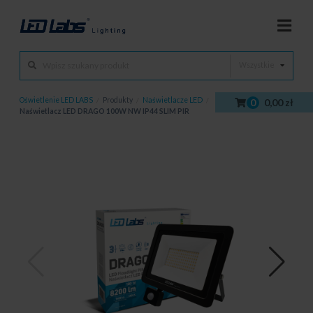
Wszystkie
Oświetlenie LED LABS
/
Produkty
/
Naświetlacze LED
/
0
0,00 zł
Naświetlacz LED DRAGO 100W NW IP44 SLIM PIR