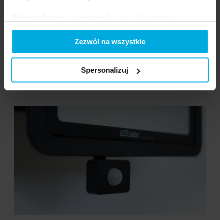
Więcej informacji w naszej
Polityce Prywatności
.
Zezwól na wszystkie
Spersonalizuj
Ryflowany klosz