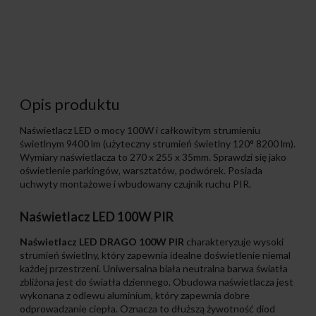
Opis produktu
Naświetlacz LED o mocy 100W i całkowitym strumieniu
świetlnym 9400 lm (użyteczny strumień świetlny 120° 8200 lm).
Wymiary naświetlacza to 270 x 255 x 35mm. Sprawdzi się jako
oświetlenie parkingów, warsztatów, podwórek. Posiada
uchwyty montażowe i wbudowany czujnik ruchu PIR.
Naświetlacz LED 100W PIR
Naświetlacz LED DRAGO 100W PIR
charakteryzuje wysoki
strumień świetlny, który zapewnia idealne doświetlenie niemal
każdej przestrzeni. Uniwersalna biała neutralna barwa światła
zbliżona jest do światła dziennego. Obudowa naświetlacza jest
wykonana z odlewu aluminium, który zapewnia dobre
odprowadzanie ciepła. Oznacza to dłuższą żywotność diod