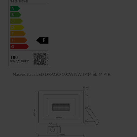
Naświetlacz LED DRAGO 100W NW IP44 SLIM PIR