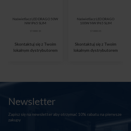
Naświetlacz LED DRAGO 50W
Naświetlacz LED DRAGO
NW IP65 SLIM
100W NW IP65 SLIM
17-0000-10
17-0000-05
Skontaktuj się z Twoim
Skontaktuj się z Twoim
lokalnym dystrybutorem
lokalnym dystrybutorem
Newsletter
Zapisz się na newsletter aby otrzymać 10% rabatu na pierwsze
zakupy