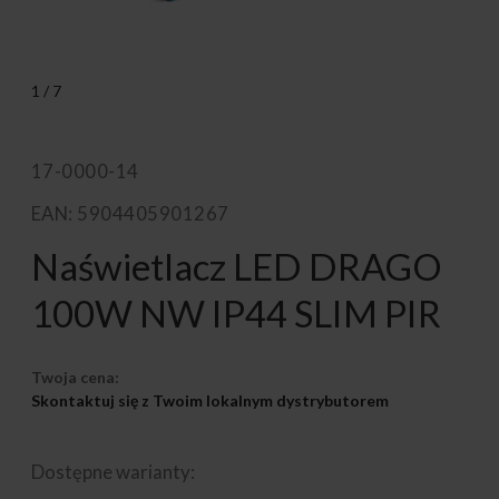
1
/
7
17-0000-14
EAN: 5904405901267
Naświetlacz LED DRAGO
100W NW IP44 SLIM PIR
Twoja cena:
Skontaktuj się z Twoim lokalnym dystrybutorem
Dostępne warianty: