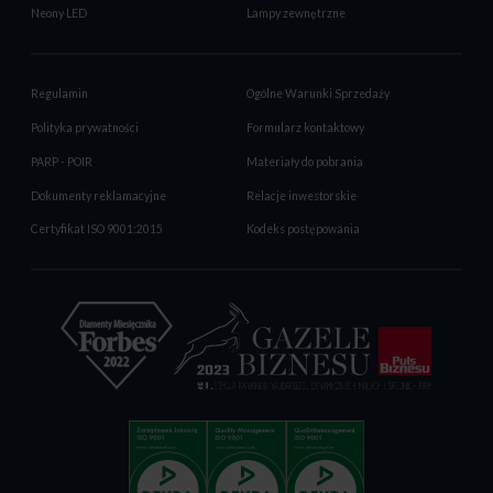
Neony LED
Lampy zewnętrzne
Regulamin
Ogólne Warunki Sprzedaży
Polityka prywatności
Formularz kontaktowy
PARP - POIR
Materiały do pobrania
Dokumenty reklamacyjne
Relacje inwestorskie
Certyfikat ISO 9001:2015
Kodeks postępowania