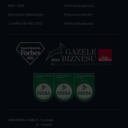
PARP - POIR
Materiały do pobrania
Dokumenty reklamacyjne
Relacje inwestorskie
Certyfikat ISO 9001:2015
Kodeks postępowania
OBSERWUJ NAS
Facebook
LinkedIn