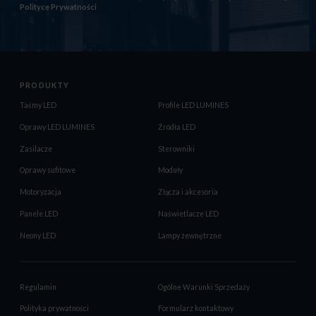
Polityce Prywatności
PRODUKTY
Taśmy LED
Profile LED LUMINES
Oprawy LED LUMINES
Źródła LED
Zasilacze
Sterowniki
Oprawy sufitowe
Moduły
Motoryzacja
Złącza i akcesoria
Panele LED
Naświetlacze LED
Neony LED
Lampy zewnętrzne
Regulamin
Ogólne Warunki Sprzedaży
Polityka prywatności
Formularz kontaktowy