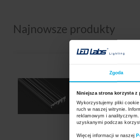
Najnowsze produkty
Zgoda
Niniejsza strona korzysta z
Wykorzystujemy pliki cookie 
ruch w naszej witrynie. Inf
reklamowym i analitycznym. 
uzyskanymi podczas korzysta
Więcej informacji w naszej
P