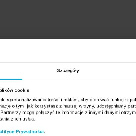
Szczegóły
 plików cookie
do spersonalizowania treści i reklam, aby oferować funkcje sp
ormacje o tym, jak korzystasz z naszej witryny, udostępniamy p
Partnerzy mogą połączyć te informacje z innymi danymi otrzym
nia z ich usług.
olityce Prywatności
.