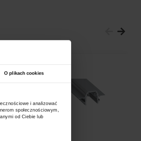
O plikach cookies
ołecznościowe i analizować
artnerom społecznościowym,
anymi od Ciebie lub