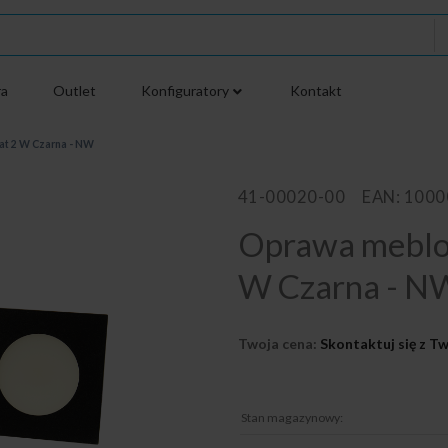
ra
Outlet
Konfiguratory
Kontakt
t 2 W Czarna - NW
41-00020-00
EAN: 100
Oprawa meblo
W Czarna - N
Twoja cena:
Skontaktuj się z 
Stan magazynowy: