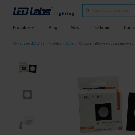
Produkty
Blog
News
O firmie
Karie
Oświetlenie LED LABS
/
Produkty
/
Outlet
/
Oprawa meblowa wpuszczana kwadra