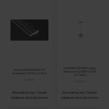
LUMINES GENESIS Lampa
Klosz LUMINES BASIC PC
zwieszana GLOBE-S 10 W
Asymmetric 45 lens 2,02 m
CCT biała
11-3620-20
37-0133-10
Skontaktuj się z Twoim
Skontaktuj się z Twoim
lokalnym dystrybutorem
lokalnym dystrybutorem