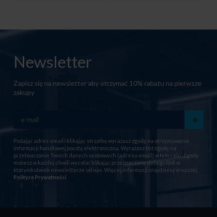
Newsletter
Zapisz się na newsletter aby otrzymać 10% rabatu na pierwsze
zakupy
Podając adres email i klikając strzałkę wyrażasz zgodę na otrzymywanie
informacji handlowej pocztą elektroniczną. Wyrażasz też zgodę na
przetwarzanie Twoich danych osobowych (adresu email) w tym celu. Zgodę
możesz w każdej chwili wycofać klikając przeznaczony do tego link w
którymkolwiek newsletterze od nas. Więcej informacji znajdziesz w naszej
Polityce Prywatności