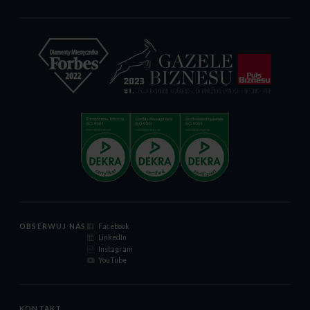
OBSERWUJ NAS
Facebook
LinkedIn
Instagram
YouTube
KONTAKT