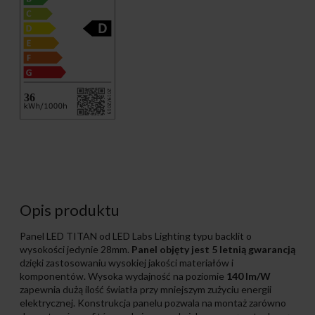
Opis produktu
Panel LED TITAN od LED Labs Lighting typu backlit o
wysokości jedynie 28mm.
Panel objęty jest 5 letnią gwarancją
dzięki zastosowaniu wysokiej jakości materiałów i
komponentów. Wysoka wydajność na poziomie
140 lm/W
zapewnia dużą ilość światła przy mniejszym zużyciu energii
elektrycznej. Konstrukcja panelu pozwala na montaż zarówno