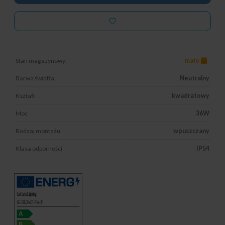
Stan magazynowy:
mało
Barwa światła
Neutralny
Kształt
kwadratowy
Moc
36W
Rodzaj montażu
wpuszczany
Klasa odporności
IP54