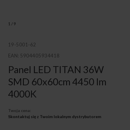
1
/
9
19-5001-62
EAN: 5904405934418
Panel LED TITAN 36W
SMD 60x60cm 4450 lm
4000K
Twoja cena:
Skontaktuj się z Twoim lokalnym dystrybutorem