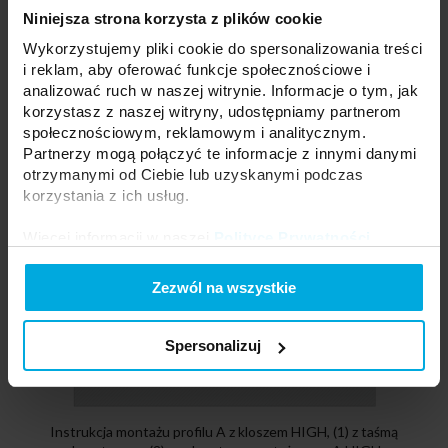
MINI, (4) z uchwytem metalowym A
Niniejsza strona korzysta z plików cookie
Wykorzystujemy pliki cookie do spersonalizowania treści
i reklam, aby oferować funkcje społecznościowe i
analizować ruch w naszej witrynie. Informacje o tym, jak
korzystasz z naszej witryny, udostępniamy partnerom
społecznościowym, reklamowym i analitycznym.
Partnerzy mogą połączyć te informacje z innymi danymi
otrzymanymi od Ciebie lub uzyskanymi podczas
korzystania z ich usług.
Więcej informacji w naszej
Polityce Prywatności
.
Zezwól na wszystkie
Spersonalizuj
Instrukcja montażu profilu A z kloszem HIGH, (1) z taśmą