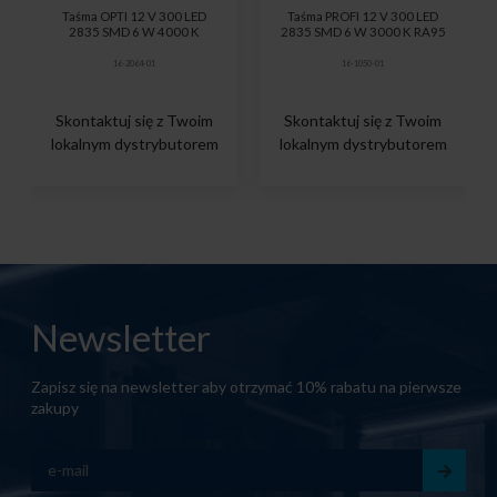
Taśma OPTI 12 V 300 LED
Taśma PROFI 12 V 300 LED
2835 SMD 6 W 4000 K
2835 SMD 6 W 3000 K RA95
16-2064-01
16-1050-01
Skontaktuj się z Twoim
Skontaktuj się z Twoim
lokalnym dystrybutorem
lokalnym dystrybutorem
Newsletter
Zapisz się na newsletter aby otrzymać 10% rabatu na pierwsze
zakupy