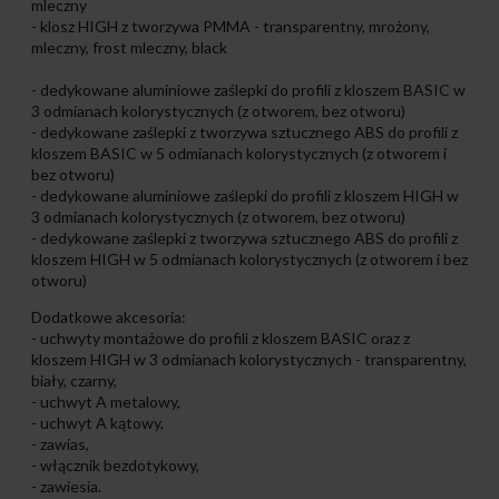
mleczny
- klosz HIGH z tworzywa PMMA - transparentny, mrożony,
mleczny, frost mleczny, black
- dedykowane aluminiowe zaślepki do profili z kloszem BASIC w
3 odmianach kolorystycznych (z otworem, bez otworu)
- dedykowane zaślepki z tworzywa sztucznego ABS do profili z
kloszem BASIC w 5 odmianach kolorystycznych (z otworem i
bez otworu)
- dedykowane aluminiowe zaślepki do profili z kloszem HIGH w
3 odmianach kolorystycznych (z otworem, bez otworu)
- dedykowane zaślepki z tworzywa sztucznego ABS do profili z
kloszem HIGH w 5 odmianach kolorystycznych (z otworem i bez
otworu)
Dodatkowe akcesoria:
- uchwyty montażowe do profili z kloszem BASIC oraz z
kloszem HIGH w 3 odmianach kolorystycznych - transparentny,
biały, czarny,
- uchwyt A metalowy,
- uchwyt A kątowy,
- zawias,
- włącznik bezdotykowy,
- zawiesia.