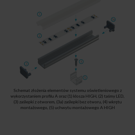
Schemat złożenia elementów systemu oświetleniowego z
wykorzystaniem profilu A oraz (1) klosza HIGH, (2) taśmy LED,
(3) zaślepki z otworem, (3a) zaślepki bez otworu, (4) wkrętu
montażowego, (5) uchwytu montażowego A HIGH