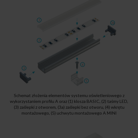
Schemat złożenia elementów systemu oświetleniowego z
wykorzystaniem profilu A oraz (1) klosza BASIC, (2) taśmy LED,
(3) zaślepki z otworem, (3a) zaślepki bez otworu, (4) wkrętu
montażowego, (5) uchwytu montażowego A MINI