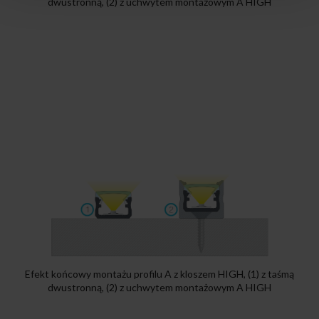
dwustronną, (2) z uchwytem montażowym A HIGH
Efekt końcowy montażu profilu A z kloszem HIGH, (1) z taśmą
dwustronną, (2) z uchwytem montażowym A HIGH