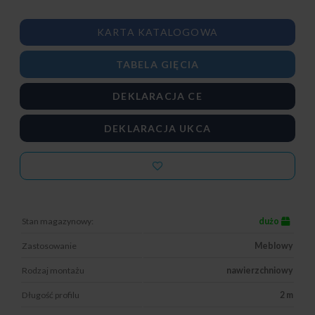
KARTA KATALOGOWA
TABELA GIĘCIA
DEKLARACJA CE
DEKLARACJA UKCA
Stan magazynowy:
dużo
Zastosowanie
Meblowy
Rodzaj montażu
nawierzchniowy
Długość profilu
2 m