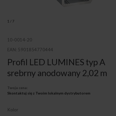
1
/
7
10-0014-20
EAN: 5901854770444
Profil LED LUMINES typ A
srebrny anodowany 2,02 m
Twoja cena:
Skontaktuj się z Twoim lokalnym dystrybutorem
Kolor