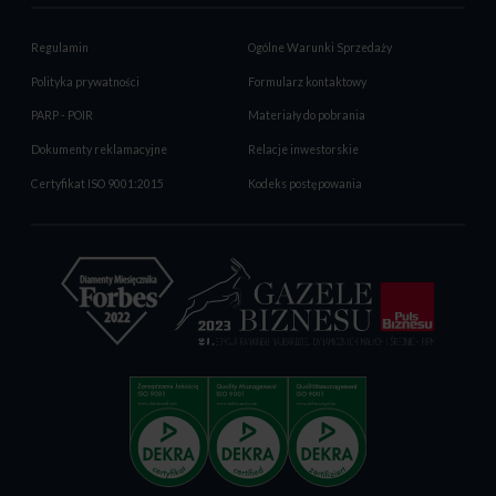
Regulamin
Ogólne Warunki Sprzedaży
Polityka prywatności
Formularz kontaktowy
PARP - POIR
Materiały do pobrania
Dokumenty reklamacyjne
Relacje inwestorskie
Certyfikat ISO 9001:2015
Kodeks postępowania