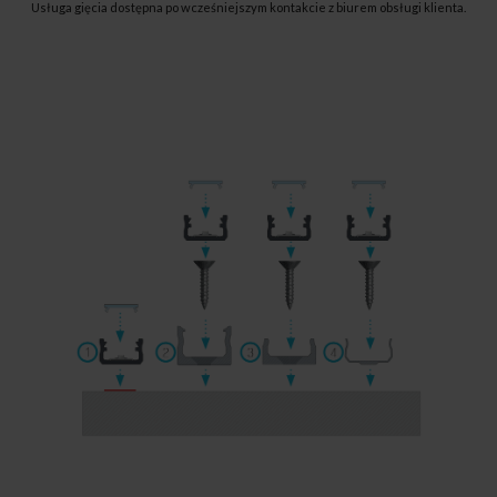
Usługa gięcia dostępna po wcześniejszym kontakcie z biurem obsługi klienta.