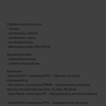
Odmiany kolorystyczne:
- surowy,
- anodowany srebrny,
- anodowany czarny,
- anodowany inox,
- lakierowany biały (RAL9016)
Sposób montażu:
- taśma dwustronna
- uchwyty montażowe
Akcesoria:
- klosz BASIC z tworzywa PVC - mleczny, mrożony,
transparentny
- klosz Basic z tworzywa PMMA - transparentny, mrożony,
mleczny, frosted mleczny, lens 15, lens 30, black
- klosz Basic z tworzywa PC - transparentny, mrożony, mleczny
- klosz HIGH z tworzywa PVC - transparentny, mrożony,