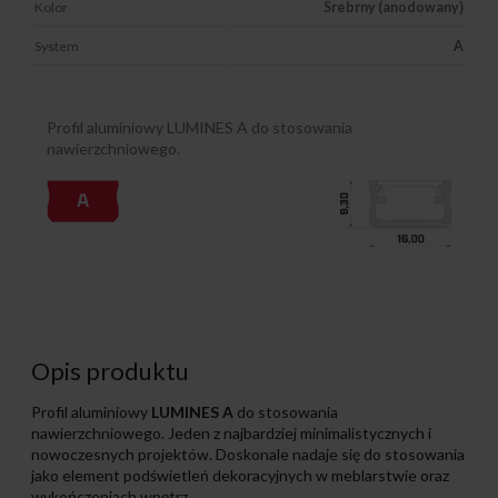
Kolor
Srebrny (anodowany)
System
A
Profil aluminiowy LUMINES A do stosowania
nawierzchniowego.
Opis produktu
Profil aluminiowy
LUMINES A
do stosowania
nawierzchniowego. Jeden z najbardziej minimalistycznych i
nowoczesnych projektów. Doskonale nadaje się do stosowania
jako element podświetleń dekoracyjnych w meblarstwie oraz
wykończeniach wnętrz.