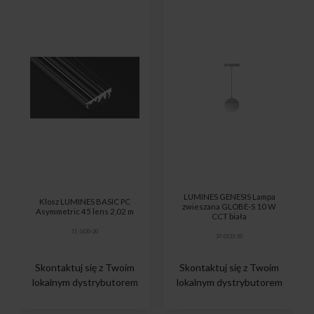
LUMINES GENESIS Lampa
Klosz LUMINES BASIC PC
zwieszana GLOBE-S 10 W
Asymmetric 45 lens 2,02 m
CCT biała
11-3620-20
37-0133-10
Skontaktuj się z Twoim
Skontaktuj się z Twoim
lokalnym dystrybutorem
lokalnym dystrybutorem