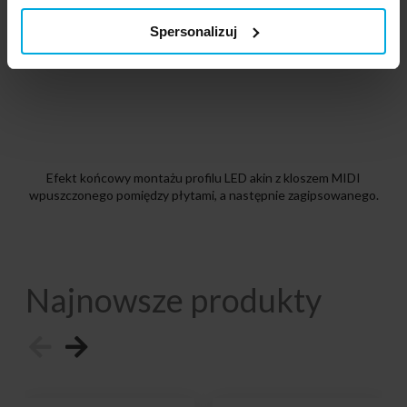
Spersonalizuj
Efekt końcowy montażu profilu LED akin z kloszem MIDI
wpuszczonego pomiędzy płytami, a następnie zagipsowanego.
Najnowsze produkty