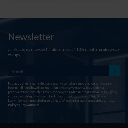
Newsletter
Zapisz się na newsletter aby otrzymać 10% rabatu na pierwsze
zakupy
Podając adres email i klikając strzałkę wyrażasz zgodę na otrzymywanie
informacji handlowej pocztą elektroniczną. Wyrażasz też zgodę na
przetwarzanie Twoich danych osobowych (adresu email) w tym celu. Zgodę
możesz w każdej chwili wycofać klikając przeznaczony do tego link w
którymkolwiek newsletterze od nas. Więcej informacji znajdziesz w naszej
Polityce Prywatności