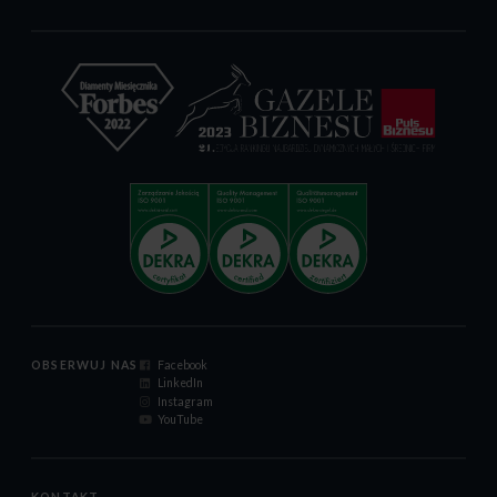
OBSERWUJ NAS
Facebook
LinkedIn
Instagram
YouTube