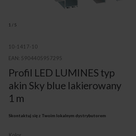
1
/
5
10-1417-10
EAN: 5904405957295
Profil LED LUMINES typ
akin Sky blue lakierowany
1 m
Skontaktuj się z Twoim lokalnym dystrybutorem
Kolor