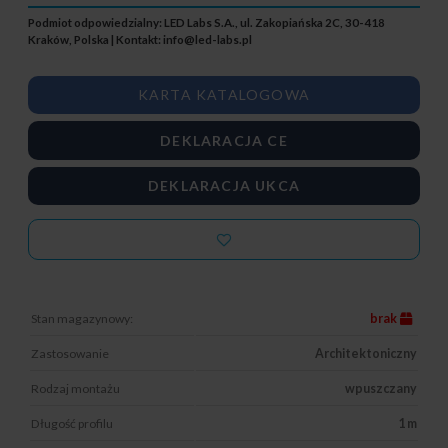
Podmiot odpowiedzialny: LED Labs S.A., ul. Zakopiańska 2C, 30-418
Kraków, Polska | Kontakt:
info@led-labs.pl
KARTA KATALOGOWA
DEKLARACJA CE
DEKLARACJA UKCA
Stan magazynowy:
brak
Zastosowanie
Architektoniczny
Rodzaj montażu
wpuszczany
Długość profilu
1 m