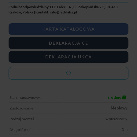
Podmiot odpowiedzialny: LED Labs S.A., ul. Zakopiańska 2C, 30-418
Kraków, Polska | Kontakt:
info@led-labs.pl
KARTA KATALOGOWA
DEKLARACJA CE
DEKLARACJA UKCA
Stan magazynowy:
średnio
Zastosowanie
Meblowy
Rodzaj montażu
wpuszczany
Długość profilu
1 m