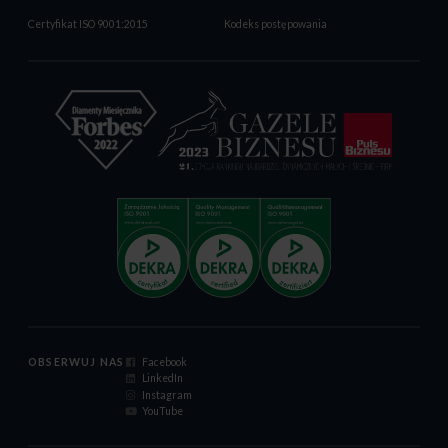
Certyfikat ISO 9001:2015
Kodeks postępowania
OBSERWUJ NAS
Facebook
LinkedIn
Instagram
YouTube