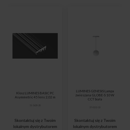
LUMINES GENESIS Lampa
Klosz LUMINES BASIC PC
zwieszana GLOBE-S 10 W
Asymmetric 45 lens 2,02 m
CCT biała
11-3620-20
37-0133-10
Skontaktuj się z Twoim
Skontaktuj się z Twoim
lokalnym dystrybutorem
lokalnym dystrybutorem