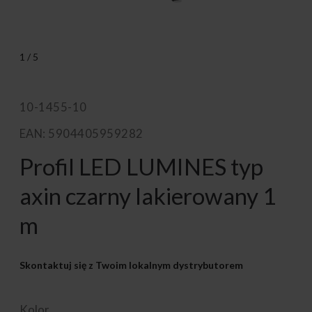
1
/
5
10-1455-10
EAN: 5904405959282
Profil LED LUMINES typ
axin czarny lakierowany 1
m
Skontaktuj się z Twoim lokalnym dystrybutorem
Kolor