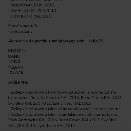
- Reed Green | RAL 6013,
- Sky Blue | RAL 220 70 10,
- Light Ivory | RAL 1015
Sposób montażu:
- wpuszczany
Akcesoria do profilu aluminiowego axin LUMINES
KLOSZE:
NANO
*OPAL
*CLEAR
*BLACK
ZAŚLEPKI:
- Zaślepki bez otworu (tworzywo sztuczne): srebrne, czarne,
białe, szare, Rock Anthracite RAL 7016, Reed Green RAL 6013,
Sky Blue RAL 220 70 10, Light Ivory RAL 1015
- Zaślepki bez otworu (aluminium anodowane): srebrne, czarne
- Zaślepki bez otworu (aluminium lakierowane): czarne, białe,
Rock Anthracite RAL 7016, Reed Green RAL 6013, Sky Blue
RAL 220 70 10, Light Ivory RAL 1015