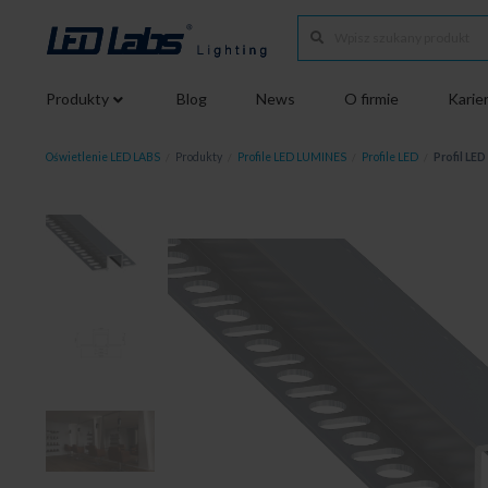
Produkty
Blog
News
O firmie
Karie
Oświetlenie LED LABS
/
Produkty
/
Profile LED LUMINES
/
Profile LED
/
Profil LE