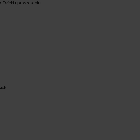
. Dzięki uproszczeniu
lack