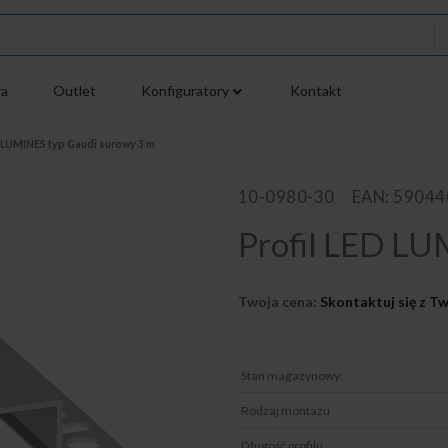
ra
Outlet
Konfiguratory
Kontakt
D LUMINES typ Gaudi surowy 3 m
10-0980-30
EAN: 5904
Profil LED LU
Twoja cena:
Skontaktuj się z 
Stan magazynowy:
Rodzaj montażu
Długość profilu