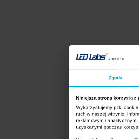
Zgoda
Niniejsza strona korzysta z
Wykorzystujemy pliki cookie 
ruch w naszej witrynie. Inf
reklamowym i analitycznym. 
uzyskanymi podczas korzysta
Instrukcja montażu pro
wpuszczonego