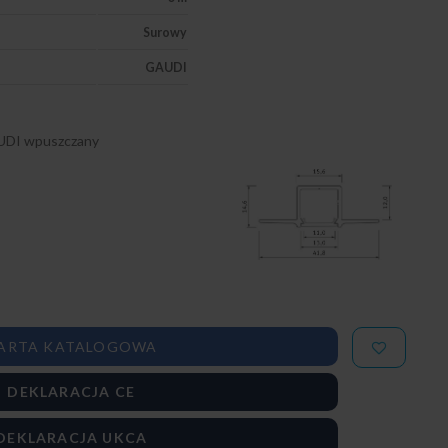
Surowy
GAUDI
AUDI wpuszczany
ARTA KATALOGOWA
DEKLARACJA CE
DEKLARACJA UKCA