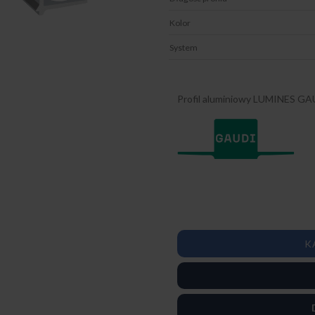
Kolor
System
Profil aluminiowy LUMINES G
K