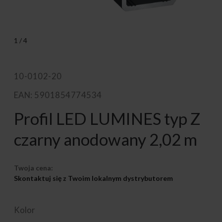
1
/
4
10-0102-20
EAN: 5901854774534
Profil LED LUMINES typ Z
czarny anodowany 2,02 m
Twoja cena:
Skontaktuj się z Twoim lokalnym dystrybutorem
Kolor