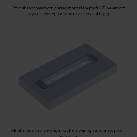
Rzut aksonometryczny przed montażem profilu Z wewnątrz
wyfrezowanego otworu z zaślepką okrągłą
Montaż profilu Z wewnątrz wyfrezowanego otworu w płycie
gipsowej