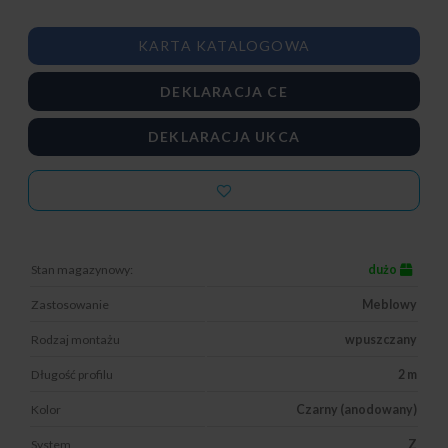
KARTA KATALOGOWA
DEKLARACJA CE
DEKLARACJA UKCA
Stan magazynowy:
dużo
Zastosowanie
Meblowy
Rodzaj montażu
wpuszczany
Długość profilu
2 m
Kolor
Czarny (anodowany)
System
Z