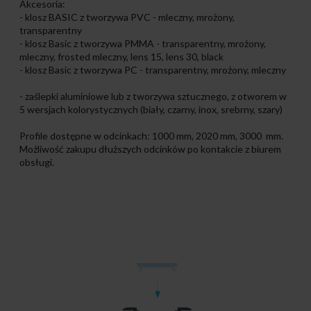
Akcesoria:
- klosz BASIC z tworzywa PVC - mleczny, mrożony,
transparentny
- klosz Basic z tworzywa PMMA - transparentny, mrożony,
mleczny, frosted mleczny, lens 15, lens 30, black
- klosz Basic z tworzywa PC - transparentny, mrożony, mleczny
- zaślepki aluminiowe lub z tworzywa sztucznego, z otworem w
5 wersjach kolorystycznych (biały, czarny, inox, srebrny, szary)
Profile dostępne w odcinkach: 1000 mm, 2020 mm, 3000 mm.
Możliwość zakupu dłuższych odcinków po kontakcie z biurem
obsługi.