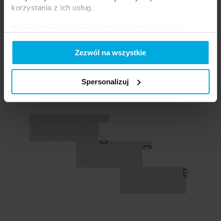
korzystania z ich usług.
Więcej informacji w naszej
Polityce Prywatności
.
Montaż profilu Z wewnątrz wyfrezowanego otworu nad blatem
kuchennym
Zezwól na wszystkie
Spersonalizuj