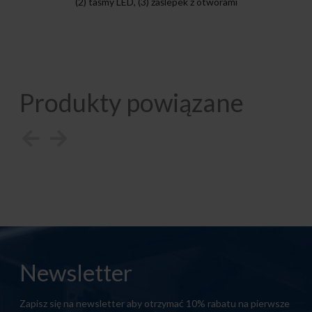
(2) taśmy LED, (3) zaślepek z otworami
Produkty powiązane
Newsletter
Zapisz się na newsletter aby otrzymać 10% rabatu na pierwsze