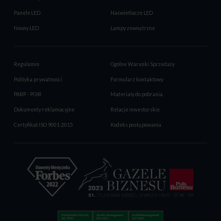
Panele LED
Naświetlacze LED
Neony LED
Lampy zewnętrzne
Regulamin
Ogólne Warunki Sprzedaży
Polityka prywatności
Formularz kontaktowy
PARP - POIR
Materiały do pobrania
Dokumenty reklamacyjne
Relacje inwestorskie
Certyfikat ISO 9001:2015
Kodeks postępowania