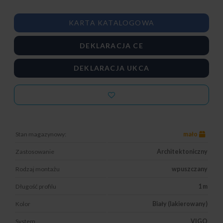
KARTA KATALOGOWA
DEKLARACJA CE
DEKLARACJA UKCA
Stan magazynowy:
mało
Zastosowanie
Architektoniczny
Rodzaj montażu
wpuszczany
Długość profilu
1 m
Kolor
Biały (lakierowany)
System
VIGO