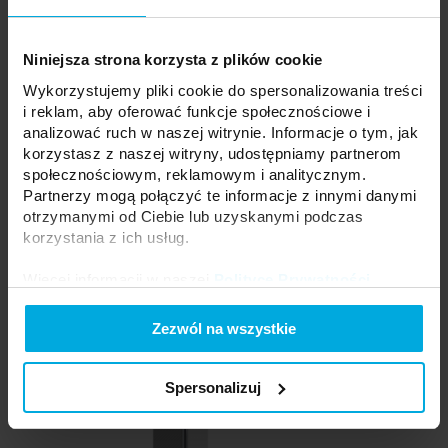
Możliwość zakupu dłuższych odcinków po kontakcie z biurem
obsługi.
Niniejsza strona korzysta z plików cookie
Wykorzystujemy pliki cookie do spersonalizowania treści
i reklam, aby oferować funkcje społecznościowe i
analizować ruch w naszej witrynie. Informacje o tym, jak
korzystasz z naszej witryny, udostępniamy partnerom
społecznościowym, reklamowym i analitycznym.
Partnerzy mogą połączyć te informacje z innymi danymi
otrzymanymi od Ciebie lub uzyskanymi podczas
korzystania z ich usług.
Więcej informacji w naszej
Polityce Prywatności
.
Instrukcja montażu profilu VIGO z kloszem BASIC.
Zezwól na wszystkie
Spersonalizuj