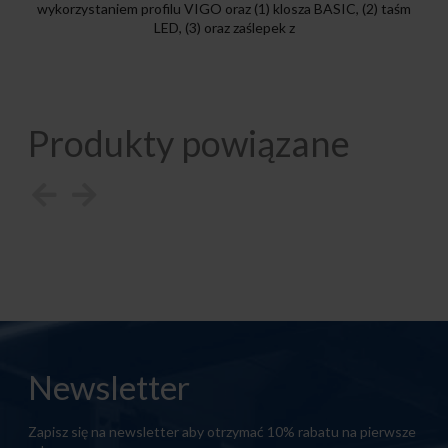
wykorzystaniem profilu VIGO oraz (1) klosza BASIC, (2) taśm
LED, (3) oraz zaślepek z
Produkty powiązane
Newsletter
Zapisz się na newsletter aby otrzymać 10% rabatu na pierwsze