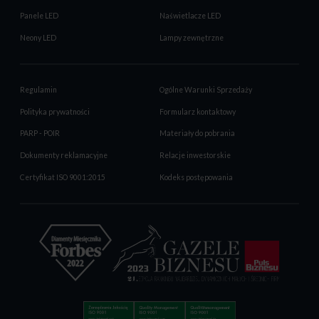
Panele LED
Naświetlacze LED
Neony LED
Lampy zewnętrzne
Regulamin
Ogólne Warunki Sprzedaży
Polityka prywatności
Formularz kontaktowy
PARP - POIR
Materiały do pobrania
Dokumenty reklamacyjne
Relacje inwestorskie
Certyfikat ISO 9001:2015
Kodeks postępowania