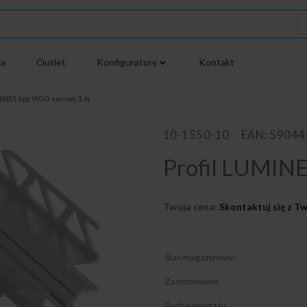
ra
Outlet
Konfiguratory
Kontakt
MINES typ VIGO surowy 1 m
10-1550-10
EAN: 5904
Profil LUMINE
Twoja cena:
Skontaktuj się z 
Stan magazynowy:
Zastosowanie
Rodzaj montażu