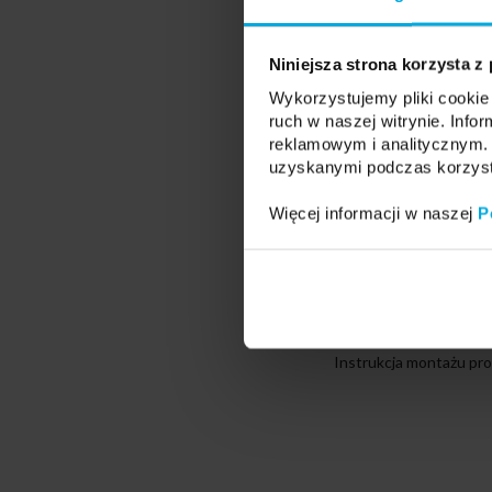
Profile dostępne w odcinkac
Możliwość zakupu dłuższych o
Niniejsza strona korzysta z
Wykorzystujemy pliki cookie 
ruch w naszej witrynie. Inf
reklamowym i analitycznym. 
uzyskanymi podczas korzysta
Więcej informacji w naszej
P
Instrukcja montażu pro