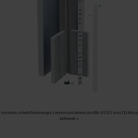
ystemu oświetleniowego z wykorzystaniem profilu VIGO oraz (1) klosza 
zaślepek z