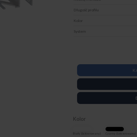
Długość profilu
Kolor
System
K
Kolor
Biały (lakierowany)
Czarny (lakierowany)