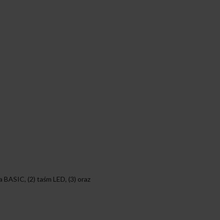
BASIC, (2) taśm LED, (3) oraz