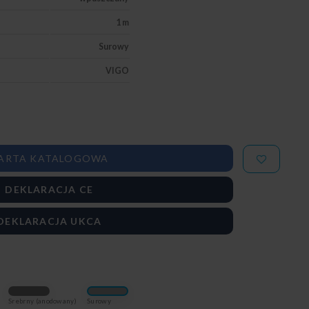
1 m
Surowy
VIGO
ARTA KATALOGOWA
DEKLARACJA CE
DEKLARACJA UKCA
Srebrny (anodowany)
Surowy