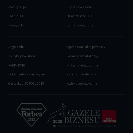
Motoryzacja
Złącza i akcesoria
Panele LED
Naświetlacze LED
Neony LED
Lampy zewnętrzne
Regulamin
Ogólne Warunki Sprzedaży
Polityka prywatności
Formularz kontaktowy
PARP - POIR
Materiały do pobrania
Dokumenty reklamacyjne
Relacje inwestorskie
Certyfikat ISO 9001:2015
Kodeks postępowania