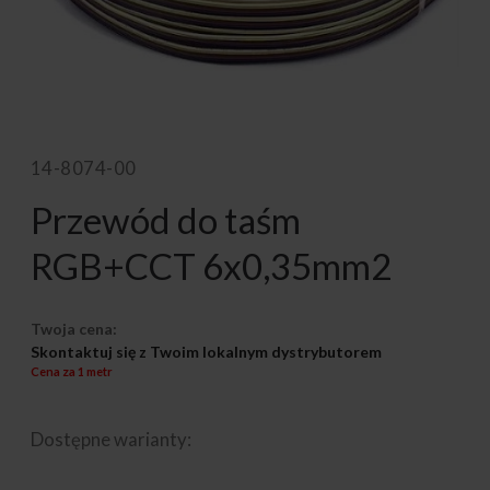
14-8074-00
Przewód do taśm
RGB+CCT 6x0,35mm2
Twoja cena:
Skontaktuj się z Twoim lokalnym dystrybutorem
Cena za 1 metr
Dostępne warianty: