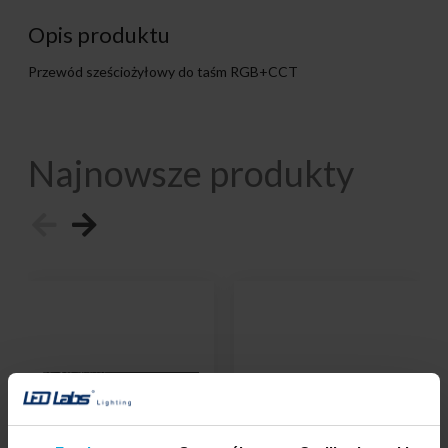
Opis produktu
Przewód sześciożyłowy do taśm RGB+CCT
Najnowsze produkty