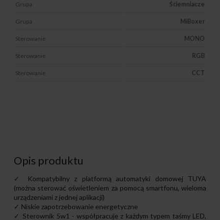
Grupa
Ściemniacze
Grupa
MiBoxer
Sterowanie
MONO
Sterowanie
RGB
Sterowanie
CCT
Opis produktu
✓ Kompatybilny z platformą automatyki domowej TUYA
(można sterować oświetleniem za pomocą smartfonu, wieloma
urządzeniami z jednej aplikacji)
✓ Niskie zapotrzebowanie energetyczne
✓ Sterownik 5w1 - współpracuje z każdym typem taśmy LED,