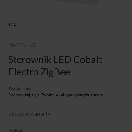
1
/
2
28-2001-22
Sterownik LED Cobalt
Electro ZigBee
Twoja cena:
Skontaktuj się z Twoim lokalnym dystrybutorem
Dostępne warianty:
Rodzaj