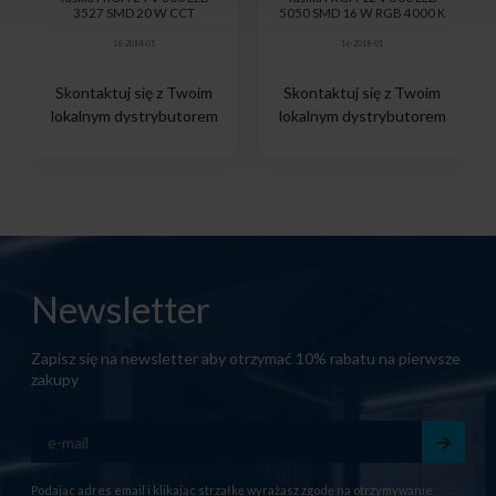
3527 SMD 20 W CCT
5050 SMD 16 W RGB 4000 K
16-2084-01
16-2018-01
Skontaktuj się z Twoim
Skontaktuj się z Twoim
lokalnym dystrybutorem
lokalnym dystrybutorem
Newsletter
Zapisz się na newsletter aby otrzymać 10% rabatu na pierwsze
zakupy
Podając adres email i klikając strzałkę wyrażasz zgodę na otrzymywanie