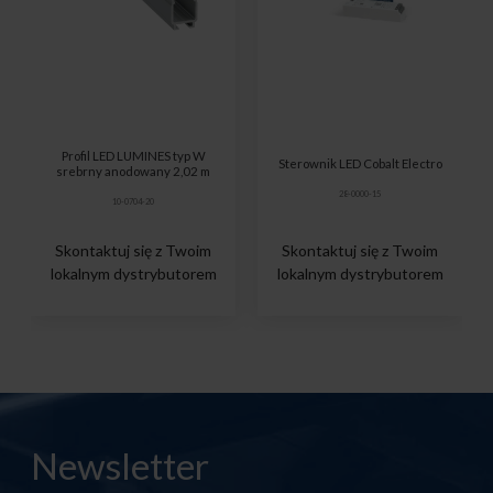
Profil LED LUMINES typ W
Sterownik LED Cobalt Electro
srebrny anodowany 2,02 m
28-0000-15
10-0704-20
Skontaktuj się z Twoim
Skontaktuj się z Twoim
lokalnym dystrybutorem
lokalnym dystrybutorem
Newsletter