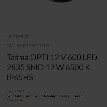
16-2068-03
EAN: 5903175317209
Taśma OPTI 12 V 600 LED
2835 SMD 12 W 6500 K
IP65HS
Twoja cena:
Skontaktuj się z Twoim lokalnym dystrybutorem
Cena za 1 metr