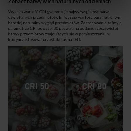
Zobacz barwy w ich naturalnych odcieniach
Wysoka wartość CRI gwarantuje najwyższą jakość barw
oświetlanych przedmiotów. Im wyższa wartość parametru, tym
bardziej naturalny wygląd przedmiotów. Zastosowanie taśmy o
parametrze CRI powyżej 80 pozwala na oddanie rzeczywistej
barwy przedmiotów znajdujących się w pomieszczeniu, w
którym zastosowana została taśma LED.