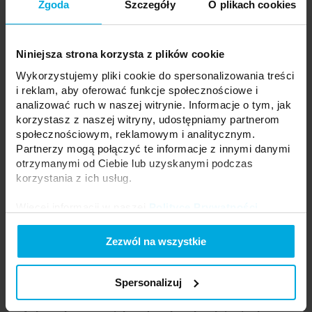
Zgoda
Szczegóły
O plikach cookies
Niniejsza strona korzysta z plików cookie
Wykorzystujemy pliki cookie do spersonalizowania treści
i reklam, aby oferować funkcje społecznościowe i
analizować ruch w naszej witrynie. Informacje o tym, jak
korzystasz z naszej witryny, udostępniamy partnerom
społecznościowym, reklamowym i analitycznym.
Ochrona przed wodą bez strat w strumieniu
Partnerzy mogą połączyć te informacje z innymi danymi
otrzymanymi od Ciebie lub uzyskanymi podczas
świetlnym
korzystania z ich usług.
Taśmy LED IP65HS pokryte są termokurczliwą folią, która pod
wpływem temperatury szczelnie pokrywa taśmę LED. Taka
Więcej informacji w naszej
Polityce Prywatności
.
osłona pozwala na uzyskanie podwyższonej wodoszczelności
przy zachowaniu wysokich parametrów świetlnych.
Zezwól na wszystkie
Zwiększenie wodoszczelności odbywa się poprzez
zastosowanie cienkiej warstwy opaski, co zazwyczaj przekłada
się na większy strumień świetlny oraz większą jednolitość barw
Spersonalizuj
niż w przypadku analogicznych taśm IP65.