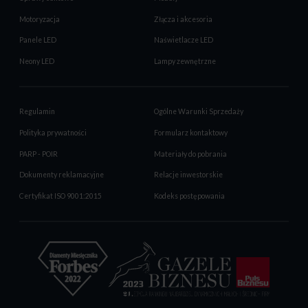
Motoryzacja
Złącza i akcesoria
Panele LED
Naświetlacze LED
Neony LED
Lampy zewnętrzne
Regulamin
Ogólne Warunki Sprzedaży
Polityka prywatności
Formularz kontaktowy
PARP - POIR
Materiały do pobrania
Dokumenty reklamacyjne
Relacje inwestorskie
Certyfikat ISO 9001:2015
Kodeks postępowania