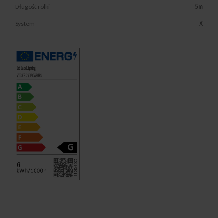
Długość rolki
5m
System
X