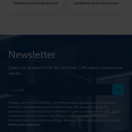
lokalnym dystrybutorem
lokalnym dystrybutorem
Newsletter
Zapisz się na newsletter aby otrzymać 10% rabatu na pierwsze
zakupy
Podając adres email i klikając strzałkę wyrażasz zgodę na otrzymywanie
informacji handlowej pocztą elektroniczną. Wyrażasz też zgodę na
przetwarzanie Twoich danych osobowych (adresu email) w tym celu. Zgodę
możesz w każdej chwili wycofać klikając przeznaczony do tego link w
którymkolwiek newsletterze od nas. Więcej informacji znajdziesz w naszej
Polityce Prywatności