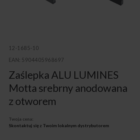
12-1685-10
EAN: 5904405968697
Zaślepka ALU LUMINES
Motta srebrny anodowana
z otworem
Twoja cena:
Skontaktuj się z Twoim lokalnym dystrybutorem