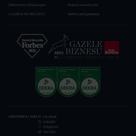
Dokumenty reklamacyjne
Relacje inwestorskie
Certyfikat ISO 9001:2015
Kodeks postępowania
OBSERWUJ NAS
Facebook
LinkedIn
Instagram
YouTube