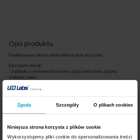
Opis produktu
Dedykowane zakończenia dekoracyjne do profilu
Dostępne wersji:
- Zaślepki z otworem (tworzywo sztuczne): białe, czarne,
srebrne, szare
- Zaślepki z otworem (aluminium): białe, czarne, srebrne,
surowe
Zgoda
Szczegóły
O plikach cookies
Najnowsze produkty
Niniejsza strona korzysta z plików cookie
Wykorzystujemy pliki cookie do spersonalizowania treści