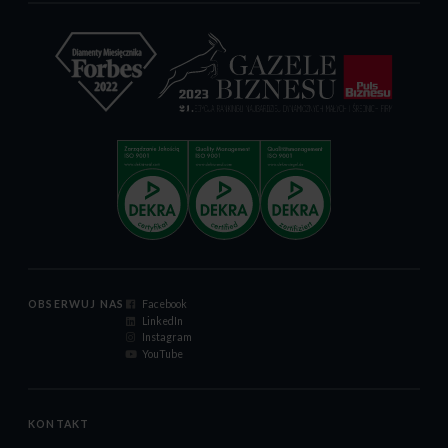
OBSERWUJ NAS
Facebook
LinkedIn
Instagram
YouTube
KONTAKT