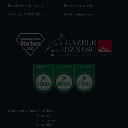
Dokumenty reklamacyjne
Relacje inwestorskie
Certyfikat ISO 9001:2015
Kodeks postępowania
OBSERWUJ NAS
Facebook
LinkedIn
Instagram
YouTube