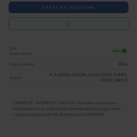
KARTA KATALOGOWA
Stan
dużo
magazynowy:
Kolor zawiesia
Biały
A, H, SILEDA, DILEDA, SOLIS, ILEDO, CLARO,
System
DULIO, LARGO
ZAWIESIE - KOMPLET 2000 mm. Komplet elementów
montażowych do wykonania oświetlenia wiszącego, lamp -
z wykorzystaniem profili aluminiowych LUMINES.