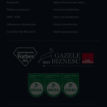
Regulamin
Ogólne Warunki Sprzedaży
Polityka prywatności
Formularz kontaktowy
PARP - POIR
Materiały do pobrania
Dokumenty reklamacyjne
Relacje inwestorskie
Certyfikat ISO 9001:2015
Kodeks postępowania