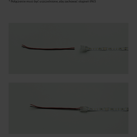
* Połączenie musi być uszczelnione, aby zachować stopień IP65