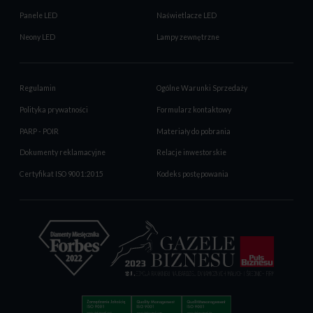
Panele LED
Naświetlacze LED
Neony LED
Lampy zewnętrzne
Regulamin
Ogólne Warunki Sprzedaży
Polityka prywatności
Formularz kontaktowy
PARP - POIR
Materiały do pobrania
Dokumenty reklamacyjne
Relacje inwestorskie
Certyfikat ISO 9001:2015
Kodeks postępowania