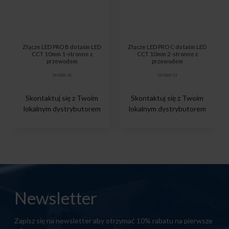
Złącze LED PRO B do taśm LED
Złącze LED PRO C do taśm LED
CCT 10mm 1-stronne z
CCT 10mm 2-stronne z
przewodem
przewodem
24-0000-45
24-0000-53
Skontaktuj się z Twoim
Skontaktuj się z Twoim
lokalnym dystrybutorem
lokalnym dystrybutorem
Newsletter
Zapisz się na newsletter aby otrzymać 10% rabatu na pierwsze