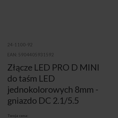
24-1100-92
EAN: 5904405931592
Złącze LED PRO D MINI
do taśm LED
jednokolorowych 8mm -
gniazdo DC 2.1/5.5
Twoja cena: