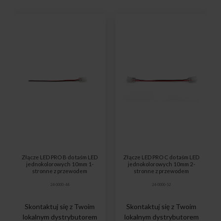
Złącze LED PRO B do taśm LED
Złącze LED PRO C do taśm LED
jednokolorowych 10mm 1-
jednokolorowych 10mm 2-
stronne z przewodem
stronne z przewodem
24-0000-44
24-0000-52
Skontaktuj się z Twoim
Skontaktuj się z Twoim
lokalnym dystrybutorem
lokalnym dystrybutorem