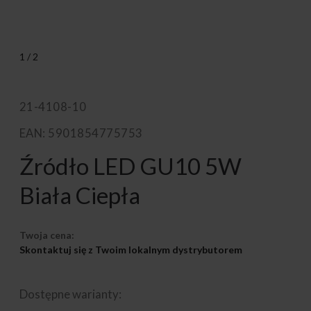
1
/
2
21-4108-10
EAN: 5901854775753
Źródło LED GU10 5W
Biała Ciepła
Twoja cena:
Skontaktuj się z Twoim lokalnym dystrybutorem
Dostępne warianty: