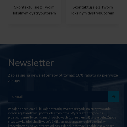
Skontaktuj się z Twoim
Skontaktuj się z Twoim
lokalnym dystrybutorem
lokalnym dystrybutorem
Newsletter
Zapisz się na newsletter aby otrzymać 10% rabatu na pierwsze
zakupy
Podając adres email i klikając strzałkę wyrażasz zgodę na otrzymywanie
informacji handlowej pocztą elektroniczną. Wyrażasz też zgodę na
przetwarzanie Twoich danych osobowych (adresu email) w tym celu. Zgodę
możesz w każdej chwili wycofać klikając przeznaczony do tego link w
którymkolwiek newsletterze od nas. Więcej informacji znajdziesz w naszej