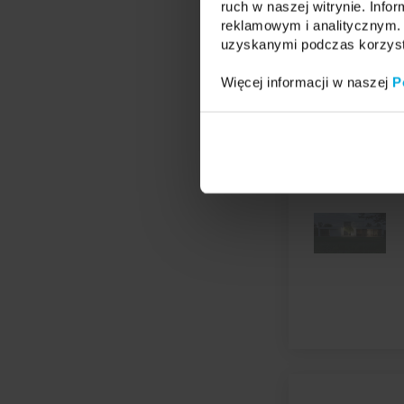
ruch w naszej witrynie. Inf
reklamowym i analitycznym. 
uzyskanymi podczas korzysta
Więcej informacji w naszej
P