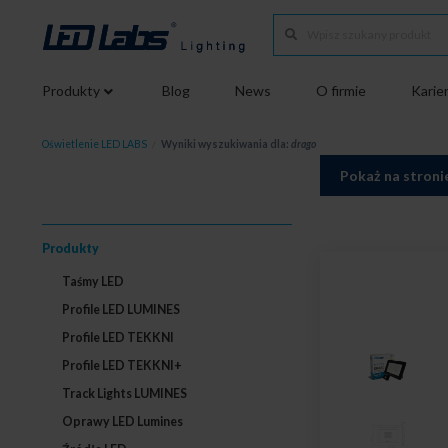
Produkty
Blog
News
O firmie
Karie
Oświetlenie LED LABS
/
Wyniki wyszukiwania dla:
drago
Pokaż na stroni
Produkty
Taśmy LED
Profile LED LUMINES
Profile LED TEKKNI
Profile LED TEKKNI+
Track Lights LUMINES
Oprawy LED Lumines