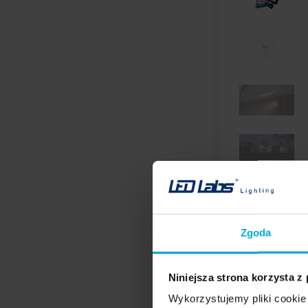
Zgoda
Niniejsza strona korzysta z
Wykorzystujemy pliki cookie 