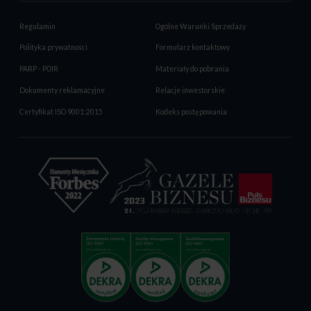
Regulamin
Ogólne Warunki Sprzedaży
Polityka prywatności
Formularz kontaktowy
PARP - POIR
Materiały do pobrania
Dokumenty reklamacyjne
Relacje inwestorskie
Certyfikat ISO 9001:2015
Kodeks postępowania