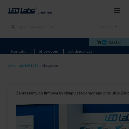
Wszystkie
0
0,00 zł
Kontakt
Showroom
Jak dojechać?
Oświetlenie LED LABS
/
Showroom
Zapraszamy do firmowego sklepu stacjonarnego przy ulicy Zak