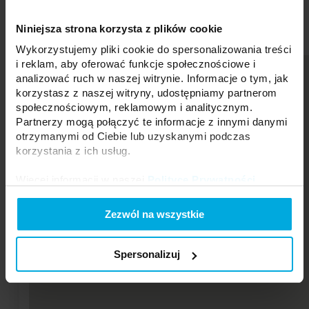
ul. Zakopiańska 2C
30-418 Kraków
Niniejsza strona korzysta z plików cookie
Wykorzystujemy pliki cookie do spersonalizowania treści
i reklam, aby oferować funkcje społecznościowe i
analizować ruch w naszej witrynie. Informacje o tym, jak
korzystasz z naszej witryny, udostępniamy partnerom
społecznościowym, reklamowym i analitycznym.
Partnerzy mogą połączyć te informacje z innymi danymi
otrzymanymi od Ciebie lub uzyskanymi podczas
korzystania z ich usług.
Więcej informacji w naszej
Polityce Prywatności
.
Zezwól na wszystkie
Spersonalizuj