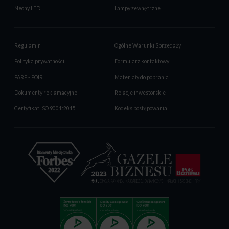
Neony LED
Lampy zewnętrzne
Regulamin
Ogólne Warunki Sprzedaży
Polityka prywatności
Formularz kontaktowy
PARP - POIR
Materiały do pobrania
Dokumenty reklamacyjne
Relacje inwestorskie
Certyfikat ISO 9001:2015
Kodeks postępowania