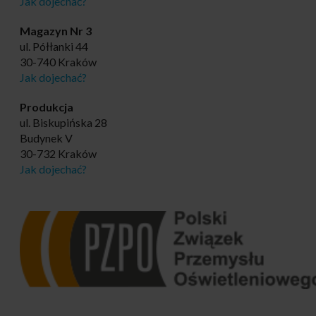
Jak dojechać?
Magazyn Nr 3
ul. Półłanki 44
30-740 Kraków
Jak dojechać?
Produkcja
ul. Biskupińska 28
Budynek V
30-732 Kraków
Jak dojechać?