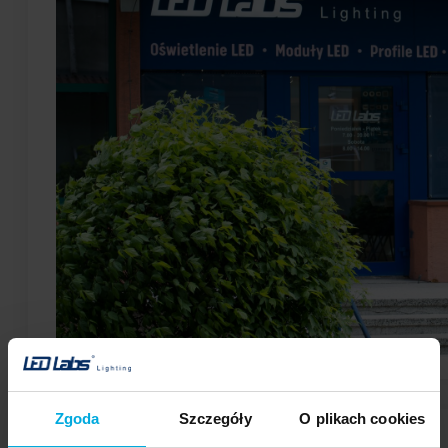
Zgoda
Szczegóły
O plikach cookies
Sklep • Showroom