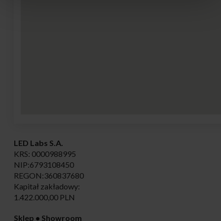
LED Labs S.A.
KRS: 0000988995
NIP:6793108450
REGON:360837680
Kapitał zakładowy:
1.422.000,00 PLN
Sklep • Showroom