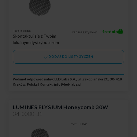
Twoja cena:
średnio
Stan magazynowy:
Skontaktuj się z Twoim
lokalnym dystrybutorem
DODAJ DO LISTY ŻYCZEŃ
Podmiot odpowiedzialny: LED Labs S.A., ul. Zakopiańska 2C, 30-418
Kraków, Polska | Kontakt:
info@led-labs.pl
LUMINES ELYSIUM Honeycomb 30W
34-0000-31
Moc:
30W