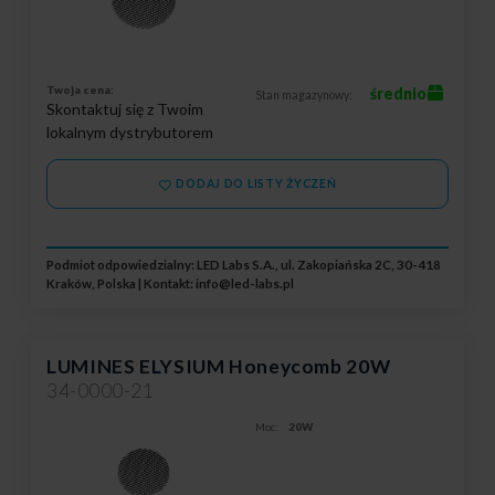
Twoja cena:
średnio
Stan magazynowy:
Skontaktuj się z Twoim
lokalnym dystrybutorem
DODAJ DO LISTY ŻYCZEŃ
Podmiot odpowiedzialny: LED Labs S.A., ul. Zakopiańska 2C, 30-418
Kraków, Polska | Kontakt:
info@led-labs.pl
LUMINES ELYSIUM Honeycomb 20W
34-0000-21
Moc:
20W