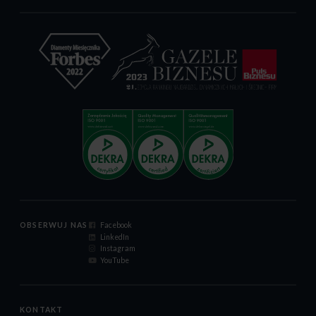
OBSERWUJ NAS
Facebook
LinkedIn
Instagram
YouTube
KONTAKT