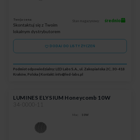
Twoja cena:
średnio
Stan magazynowy:
Skontaktuj się z Twoim
lokalnym dystrybutorem
DODAJ DO LISTY ŻYCZEŃ
Podmiot odpowiedzialny: LED Labs S.A., ul. Zakopiańska 2C, 30-418
Kraków, Polska | Kontakt:
info@led-labs.pl
LUMINES ELYSIUM Honeycomb 10W
34-0000-11
Moc:
10W