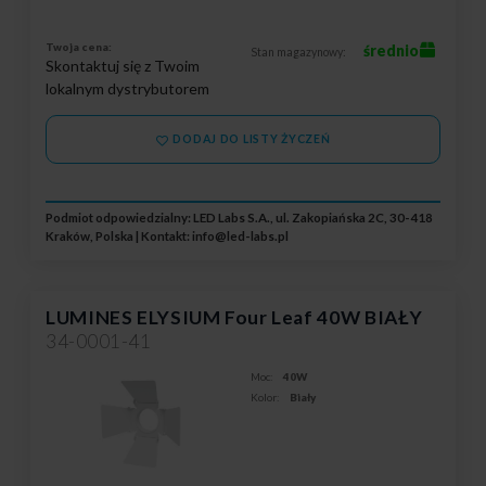
Twoja cena:
średnio
Stan magazynowy:
Skontaktuj się z Twoim
lokalnym dystrybutorem
DODAJ DO LISTY ŻYCZEŃ
Podmiot odpowiedzialny: LED Labs S.A., ul. Zakopiańska 2C, 30-418
Kraków, Polska | Kontakt:
info@led-labs.pl
LUMINES ELYSIUM Four Leaf 40W BIAŁY
34-0001-41
Moc:
40W
Kolor:
Biały