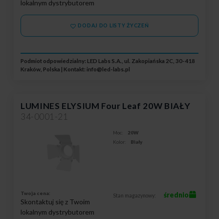
lokalnym dystrybutorem
DODAJ DO LISTY ŻYCZEŃ
Podmiot odpowiedzialny: LED Labs S.A., ul. Zakopiańska 2C, 30-418
Kraków, Polska | Kontakt:
info@led-labs.pl
LUMINES ELYSIUM Four Leaf 20W BIAŁY
34-0001-21
Moc:
20W
Kolor:
Biały
Twoja cena:
średnio
Stan magazynowy:
Skontaktuj się z Twoim
lokalnym dystrybutorem