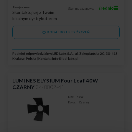
Twoja cena:
średnio
Stan magazynowy:
Skontaktuj się z Twoim
lokalnym dystrybutorem
DODAJ DO LISTY ŻYCZEŃ
Podmiot odpowiedzialny: LED Labs S.A., ul. Zakopiańska 2C, 30-418
Kraków, Polska | Kontakt:
info@led-labs.pl
LUMINES ELYSIUM Four Leaf 40W
CZARNY
34-0002-41
Moc:
40W
Kolor:
Czarny