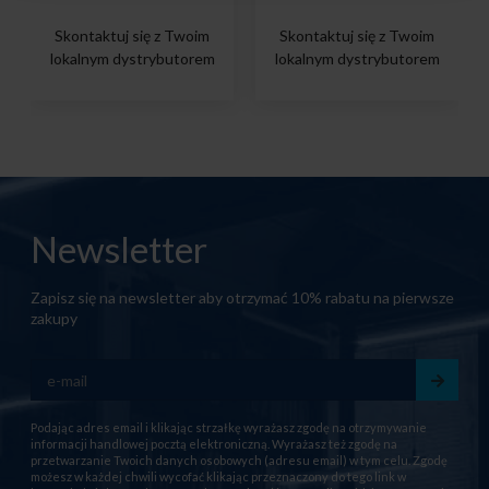
Skontaktuj się z Twoim
Skontaktuj się z Twoim
lokalnym dystrybutorem
lokalnym dystrybutorem
Newsletter
Zapisz się na newsletter aby otrzymać 10% rabatu na pierwsze
zakupy
Podając adres email i klikając strzałkę wyrażasz zgodę na otrzymywanie
informacji handlowej pocztą elektroniczną. Wyrażasz też zgodę na
przetwarzanie Twoich danych osobowych (adresu email) w tym celu. Zgodę
możesz w każdej chwili wycofać klikając przeznaczony do tego link w