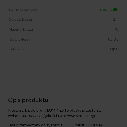
Stan magazynowy:
średnio
Długość klosza
2 m
Materiał klosza
PC
Kształt klosza
GLIDE
Kolor klosza
Opal
Opis produktu
Klosz GLIDE do profili LUMINES to płaska przesłonka
wykonana z wysokiej jakości tworzywa sztucznego.
Jest przeznaczony do systemu LED LUMINES SOLVIA,