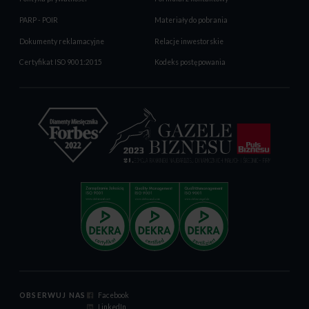
PARP - POIR
Materiały do pobrania
Dokumenty reklamacyjne
Relacje inwestorskie
Certyfikat ISO 9001:2015
Kodeks postępowania
OBSERWUJ NAS
Facebook
LinkedIn