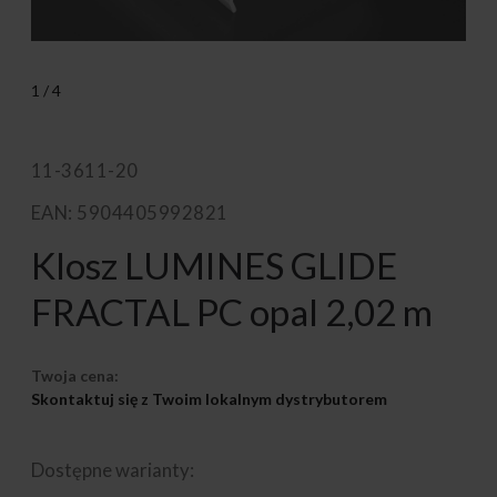
1
/
4
11-3611-20
EAN: 5904405992821
Klosz LUMINES GLIDE
FRACTAL PC opal 2,02 m
Twoja cena:
Skontaktuj się z Twoim lokalnym dystrybutorem
Dostępne warianty: