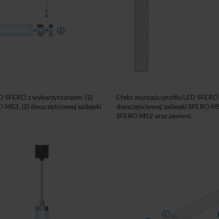
ED SFERO z wykorzystaniem: (1)
Efekt montażu profilu LED SFERO
 MS3, (2) dwuczęściowej zaślepki
dwuczęściowej zaślepki SFERO MS
SFERO MS2 oraz zawiesi.