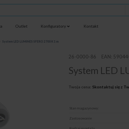
ra
Outlet
Konfiguratory
Kontakt
/
System LED LUMINES SFERO 2700 K 1 m
26-0000-86
EAN: 5904
System LED L
Twoja cena:
Skontaktuj się z 
Stan magazynowy:
Zastosowanie
Rodzaj montażu