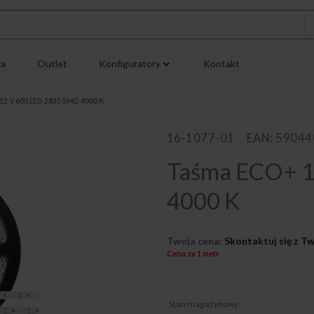
ra
Outlet
Konfiguratory
Kontakt
2 V 600 LED 2835 SMD 4000 K
16-1077-01
EAN: 5904
Taśma ECO+ 1
4000 K
Twoja cena:
Skontaktuj się z 
Cena za 1 metr
Stan magazynowy: