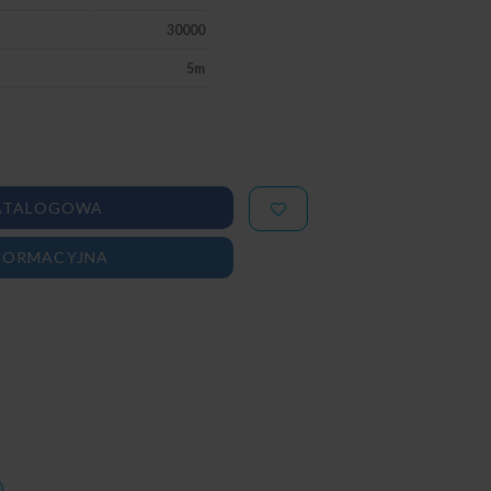
30000
5m
ATALOGOWA
FORMACYJNA