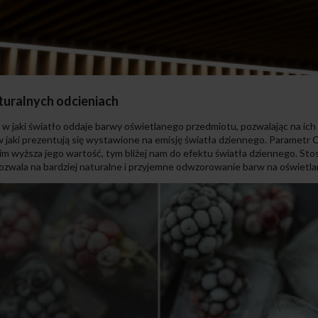
turalnych odcieniach
w jaki światło oddaje barwy oświetlanego przedmiotu, pozwalając na ich
 w jaki prezentują się wystawione na emisję światła dziennego. Parametr
e im wyższa jego wartość, tym bliżej nam do efektu światła dziennego. S
zwala na bardziej naturalne i przyjemne odwzorowanie barw na oświetl