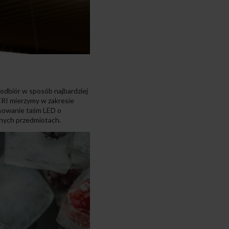
 odbiór w sposób najbardziej
 CRI mierzymy w zakresie
tosowanie taśm LED o
anych przedmiotach.