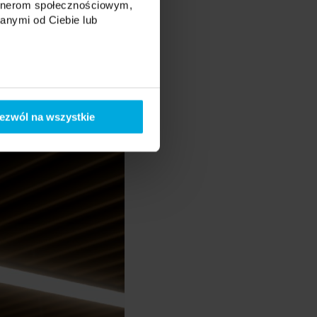
artnerom społecznościowym,
anymi od Ciebie lub
ezwól na wszystkie