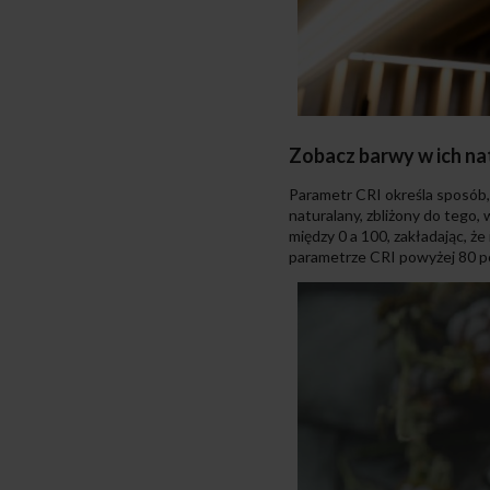
Zobacz barwy w ich na
Parametr CRI określa sposób, 
naturalany, zbliżony do tego,
między 0 a 100, zakładając, ż
parametrze CRI powyżej 80 po