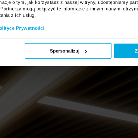
ormacje o tym, jak korzystasz z naszej witryny, udostępniamy p
Partnerzy mogą połączyć te informacje z innymi danymi otrzym
nia z ich usług.
olityce Prywatności
.
Spersonalizuj
Z