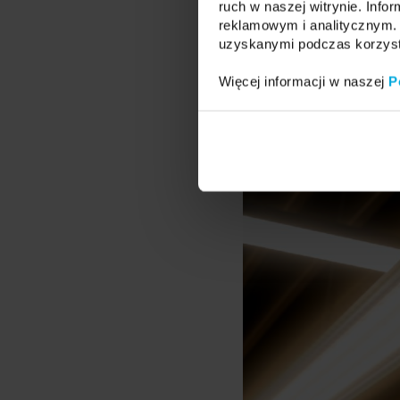
ruch w naszej witrynie. Inf
reklamowym i analitycznym. 
uzyskanymi podczas korzysta
Więcej informacji w naszej
P